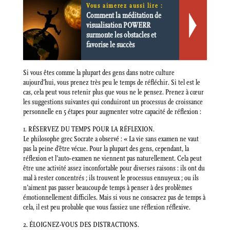
Vous aimerez aussi lire :
Comment la méditation de
visualisation POWERR
surmonte les obstacles et
favorise le succès
Si vous êtes comme la plupart des gens dans notre culture
aujourd’hui, vous prenez très peu le temps de réfléchir. Si tel est le
cas, cela peut vous retenir plus que vous ne le pensez. Prenez à cœur
les suggestions suivantes qui conduiront un processus de croissance
personnelle en 5 étapes pour augmenter votre capacité de réflexion :
1. RÉSERVEZ DU TEMPS POUR LA RÉFLEXION.
Le philosophe grec Socrate a observé : « La vie sans examen ne vaut
pas la peine d’être vécue. Pour la plupart des gens, cependant, la
réflexion et l’auto-examen ne viennent pas naturellement. Cela peut
être une activité assez inconfortable pour diverses raisons : ils ont du
mal à rester concentrés ; ils trouvent le processus ennuyeux ; ou ils
n’aiment pas passer beaucoup de temps à penser à des problèmes
émotionnellement difficiles. Mais si vous ne consacrez pas de temps à
cela, il est peu probable que vous fassiez une réflexion réflexive.
2. ÉLOIGNEZ-VOUS DES DISTRACTIONS.