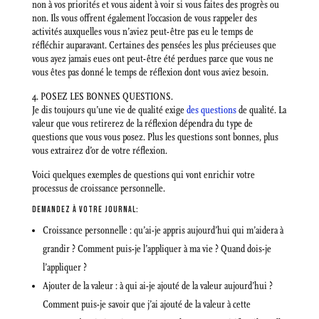
non à vos priorités et vous aident à voir si vous faites des progrès ou
non. Ils vous offrent également l’occasion de vous rappeler des
activités auxquelles vous n’aviez peut-être pas eu le temps de
réfléchir auparavant. Certaines des pensées les plus précieuses que
vous ayez jamais eues ont peut-être été perdues parce que vous ne
vous êtes pas donné le temps de réflexion dont vous aviez besoin.
4. POSEZ LES BONNES QUESTIONS.
Je dis toujours qu’une vie de qualité exige
des questions
de qualité. La
valeur que vous retirerez de la réflexion dépendra du type de
questions que vous vous posez. Plus les questions sont bonnes, plus
vous extrairez d’or de votre réflexion.
Voici quelques exemples de questions qui vont enrichir votre
processus de croissance personnelle.
DEMANDEZ À VOTRE JOURNAL:
Croissance personnelle : qu’ai-je appris aujourd’hui qui m’aidera à
grandir ? Comment puis-je l’appliquer à ma vie ? Quand dois-je
l’appliquer ?
Ajouter de la valeur : à qui ai-je ajouté de la valeur aujourd’hui ?
Comment puis-je savoir que j’ai ajouté de la valeur à cette