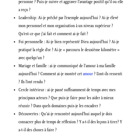
personne ? Puis-je suivre et aggraver l’avantage positif qu’il ou elle
a reçu ?
Leadership : Ai-je prêché par l’exemple aujourd’hui ? Ai-je élevé
mon personnel et mon organisation à un niveau supérieur ?
Qu’est-ce que j’ai fait et comment ai-je fait ?
Foi personnelle : Ai-je bien représenté Dieu aujourd’hui ? Ai-je
pratiqué la règle d’or ? Ai-je « parcouru le deuxième kilomètre »
avec quelqu’un ?
Mariage et famille : ai-je communiqué de l’amour à ma famille
aujourd’hui ? Comment ai-je montré cet
amour
? L’ont-ils ressenti
? Ils l’ont rendu ?
Cercle intérieur : ai-je passé suffisamment de temps avec mes
principaux acteurs ? Que puis-je faire pour les aider à mieux
réussir ? Dans quels domaines puis-je les encadrer ?
Découvertes : Qu’ai-je rencontré aujourd’hui auquel je dois
consacrer plus de temps de réflexion ? Y a-t-il des leçons à tirer? Y
a-t-il des choses à faire ?