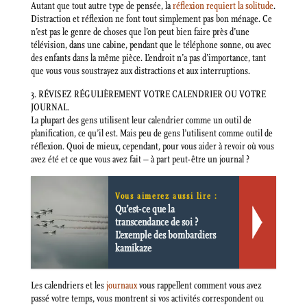
Autant que tout autre type de pensée, la
réflexion requiert la solitude
.
Distraction et réflexion ne font tout simplement pas bon ménage. Ce
n’est pas le genre de choses que l’on peut bien faire près d’une
télévision, dans une cabine, pendant que le téléphone sonne, ou avec
des enfants dans la même pièce. L’endroit n’a pas d’importance, tant
que vous vous soustrayez aux distractions et aux interruptions.
3. RÉVISEZ RÉGULIÈREMENT VOTRE CALENDRIER OU VOTRE
JOURNAL.
La plupart des gens utilisent leur calendrier comme un outil de
planification, ce qu’il est. Mais peu de gens l’utilisent comme outil de
réflexion. Quoi de mieux, cependant, pour vous aider à revoir où vous
avez été et ce que vous avez fait – à part peut-être un journal ?
Vous aimerez aussi lire :
Qu’est-ce que la
transcendance de soi ?
L'exemple des bombardiers
kamikaze
Les calendriers et les
journaux
vous rappellent comment vous avez
passé votre temps, vous montrent si vos activités correspondent ou