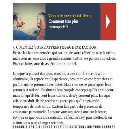
Vous aimerez aussi lire :
Comment être plus
introspectif?
5. CIMENTEZ VOTRE APPRENTISSAGE PAR L’ACTION.
Écrire les bonnes pensées qui sortent de votre réflexion a de la valeur,
mais rien ne vous aide à grandir comme mettre vos pensées en action.
Pour ce faire, vous devez être intentionnel.
Lorsque la plupart des gens assistent à une conférence ou à un
séminaire, ils apprécient l’expérience, écoutent les conférenciers et
parfois même prennent des notes. Mais rien ne se passe après leur
retour à la maison. Ils aiment beaucoup de concepts qu’ils entendent,
mais lorsqu’ils ferment leurs cahiers, ils n’y pensent plus. Lorsque
cela se produit, ils ne reçoivent guère plus qu’une poussée
temporaire de motivation. L’action fait partie du processus de
croissance personnelle. Lorsque vous assistez à une conférence,
revoyez ce que vous avez entendu, réfléchissez-y, puis mettez-le en
action ; cela peut changer votre vie.
PROCHAIN ARTICLE:
POSEZ-VOUS CES QUESTIONS QUI VOUS DONNENT