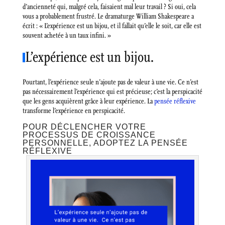
d’ancienneté qui, malgré cela, faisaient mal leur travail ? Si oui, cela
vous a probablement frustré. Le dramaturge William Shakespeare a
écrit : « L’expérience est un bijou, et il fallait qu’elle le soit, car elle est
souvent achetée à un taux infini. »
L’expérience est un bijou.
Pourtant, l’expérience seule n’ajoute pas de valeur à une vie. Ce n’est
pas nécessairement l’expérience qui est précieuse; c’est la perspicacité
que les gens acquièrent grâce à leur expérience. La
pensée réflexive
transforme l’expérience en perspicacité.
POUR DÉCLENCHER VOTRE
PROCESSUS DE CROISSANCE
PERSONNELLE, ADOPTEZ LA PENSÉE
RÉFLEXIVE