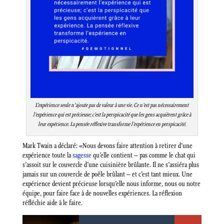
L’expérience seule n’ajoute pas de valeur à une vie. Ce n’est pas nécessairement
l’expérience qui est précieuse; c’est la perspicacité que les gens acquièrent grâce à
leur expérience. La pensée réflexive transforme l’espérience en perspicacité.
Mark Twain a déclaré: «Nous devons faire attention à retirer d’une
expérience toute la
sagesse
qu’elle contient – pas comme le chat qui
s’assoit sur le couvercle d’une cuisinière brûlante. Il ne s’assiéra plus
jamais sur un couvercle de poêle brûlant – et c’est tant mieux. Une
expérience devient précieuse lorsqu’elle nous informe, nous ou notre
équipe, pour faire face à de nouvelles expériences. La réflexion
réfléchie aide à le faire.