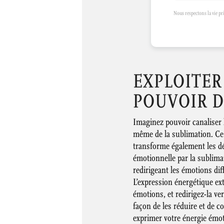
Nous respectons la vie p
EXPLOITER
POUVOIR D
Imaginez pouvoir canaliser l
même de la sublimation. Ce
transforme également les déf
émotionnelle par la sublima
redirigeant les émotions dif
L’expression énergétique ext
émotions, et redirigez-la ver
façon de les réduire et de c
exprimer votre énergie émot