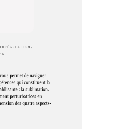
torégulation
,
es
e vous permet de naviguer
pétences qui constituent la
bilisante : la sublimation.
ement perturbatrices en
hension des quatre aspects-