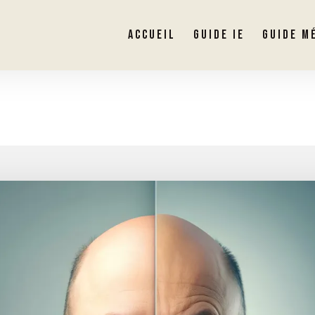
ACCUEIL
GUIDE IE
GUIDE M