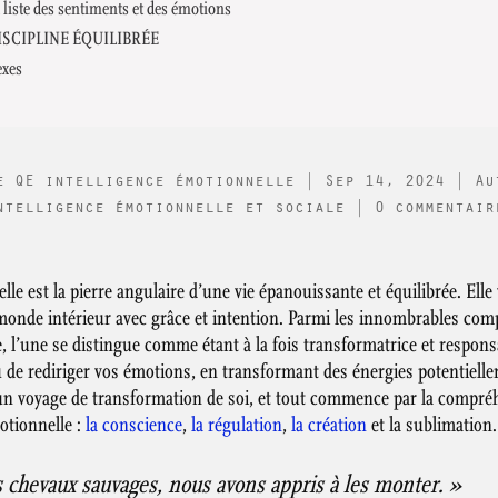
 liste des sentiments et des émotions
ISCIPLINE ÉQUILIBRÉE
exes
e QE intelligence émotionnelle
|
Sep 14, 2024
|
Au
ntelligence émotionnelle et sociale
|
0 commentair
lle est la pierre angulaire d’une vie épanouissante et équilibrée. Ell
 monde intérieur avec grâce et intention. Parmi les innombrables com
, l’une se distingue comme étant à la fois transformatrice et responsa
ou de rediriger vos émotions, en transformant des énergies potentiell
 un voyage de transformation de soi, et tout commence par la compré
motionnelle :
la conscience
,
la régulation
,
la création
et la sublimation.
s chevaux sauvages, nous avons appris à les monter. »