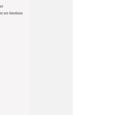
eur
mer ses émotions