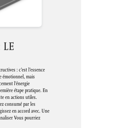
 LE
uctives : c’est l’essence
e émotionnel, mais
acement l’énergie
remière étape pratique. En
te en actions utiles.
oyez consumé par les
agissez en accord avec. Une
canaliser Vous pourriez