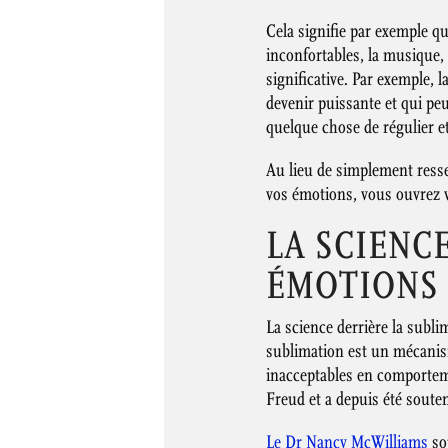
Cela signifie par exemple qu
inconfortables, la musique, 
significative. Par exemple, l
devenir puissante et qui peu
quelque chose de régulier e
Au lieu de simplement resse
vos émotions, vous ouvrez v
LA SCIENC
ÉMOTIONS
La science derrière la subl
sublimation est un mécanism
inacceptables en comporteme
Freud et a depuis été soute
Le Dr Nancy McWilliams
sou