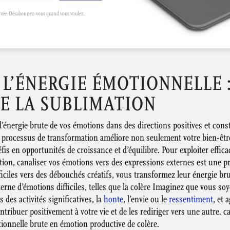
rivée. Désabonnez-vous quand vous voulez.
 L’ÉNERGIE ÉMOTIONNELLE :
E LA SUBLIMATION
’énergie brute de vos émotions dans des directions positives et constr
 processus de transformation améliore non seulement votre bien-êtr
is en opportunités de croissance et d’équilibre. Pour exploiter effic
tion, canaliser vos émotions vers des expressions externes est une p
ficiles vers des débouchés créatifs, vous transformez leur énergie bru
erne d’émotions difficiles, telles que la colère Imaginez que vous s
s des activités significatives, la
honte
, l’envie ou le
ressentiment
, et 
ontribuer positivement à votre vie et de les rediriger vers une autre. 
ionnelle brute en émotion productive de colère.