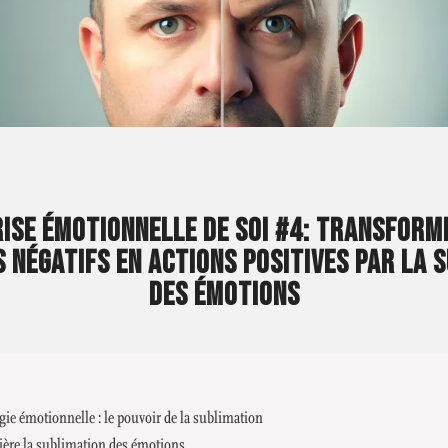
ISE ÉMOTIONNELLE DE SOI #4: TRANSFORM
 NÉGATIFS EN ACTIONS POSITIVES PAR LA 
DES ÉMOTIONS
rgie émotionnelle : le pouvoir de la sublimation
rière la sublimation des émotions