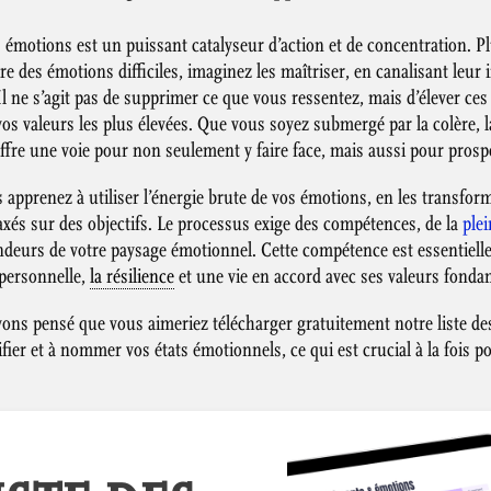
 émotions est un puissant catalyseur d’action et de concentration. 
re des émotions difficiles, imaginez les maîtriser, en canalisant leur 
 Il ne s’agit pas de supprimer ce que vous ressentez, mais d’élever c
r vos valeurs les plus élevées. Que vous soyez submergé par la colère, 
offre une voie pour non seulement y faire face, mais aussi pour prosp
 apprenez à utiliser l’énergie brute de vos émotions, en les transfor
axés sur des objectifs. Le processus exige des compétences, de la
ple
ondeurs de votre paysage émotionnel. Cette compétence est essentiell
 personnelle,
la résilience
et une vie en accord avec ses valeurs fonda
ons pensé que vous aimeriez télécharger gratuitement notre liste de
ifier et à nommer vos états émotionnels, ce qui est crucial à la fois p