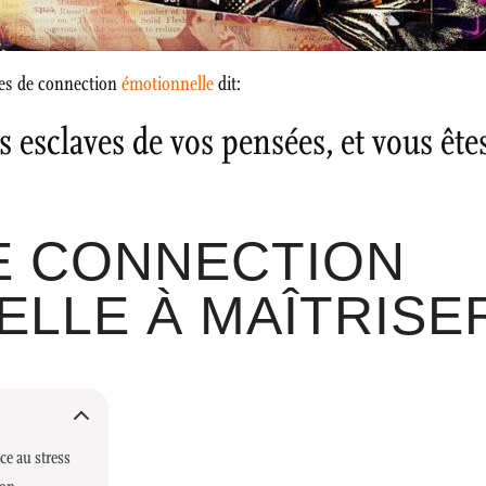
ypes de connection
émotionnelle
dit:
 esclaves de vos pensées, et vous êtes
E CONNECTION
LLE À MAÎTRISE
ce au stress