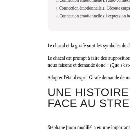
Connection émotionnelle 1: l’auto-connex
Connection émotionnelle 2: L’écoute emp
Connection émotionnelle 3: l’expression h
Le chacal et la girafe sont les symboles de
Le chacal est prompt à faire des suppositi
nous faisons et demande donc : (Que s’est-
Adopter l’état d’esprit Girafe demande de maî
UNE HISTOIRE
FACE AU STR
Stephane [nom modifié] a eu une importante p