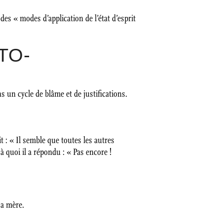
des « modes d’application de l’état d’esprit
TO-
s un cycle de blâme et de justifications.
t : « Il semble que toutes les autres
 à quoi il a répondu : « Pas encore !
sa mère.