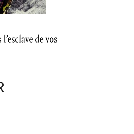
 l’esclave de vos
R