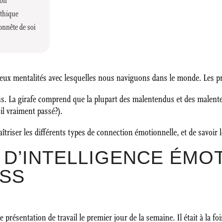
ion
athique
onnête de soi
 deux mentalités avec lesquelles nous naviguons dans le monde. Les pri
ons. La girafe comprend que la plupart des malentendus et des male
il vraiment passé?).
triser les différents types de connection émotionnelle, et de savoir le
 D’INTELLIGENCE ÉMO
ESS
résentation de travail le premier jour de la semaine. Il était à la foi