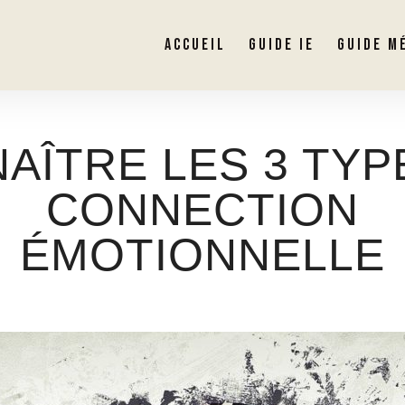
ACCUEIL
GUIDE IE
GUIDE M
AÎTRE LES 3 TYP
CONNECTION
ÉMOTIONNELLE