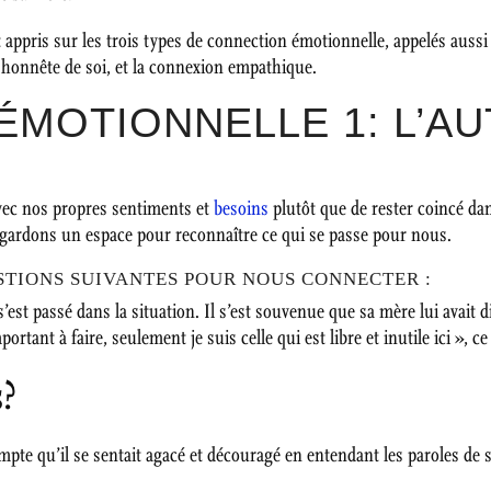
 appris sur les trois types de connection émotionnelle, appelés aussi 
n honnête de soi, et la connexion empathique.
MOTIONNELLE 1: L’AU
vec nos propres sentiments et
besoins
plutôt que de rester coincé dan
 gardons un espace pour reconnaître ce qui se passe pour nous.
STIONS SUIVANTES POUR NOUS CONNECTER :
est passé dans la situation. Il s’est souvenue que sa mère lui avait di
tant à faire, seulement je suis celle qui est libre et inutile ici », ce
s?
mpte qu’il se sentait agacé et découragé en entendant les paroles de 