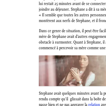
lui restait 25 minutes avant de se connecte
joindre au déjeuner. Stephane a dit à sa mère
« Il semble que toutes les autres personne
montèrent aux nerfs de Stephane, et il fronç
Dans ce genre de situation, il peut être faci
mère de Stephane avait d’autres engagement
obstacle à surmonter. Quant à Stephane, il 
commencé à percevoir sa mère comme une n
Stephane avait quelques minutes avant la pré
rendu compte qu’il glissait dans la boîte de 
passe bien et ne pas aggraver la
relation
ave