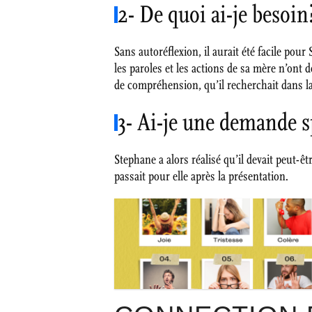
2- De quoi ai-je besoin
Sans autoréflexion, il aurait été facile po
les paroles et les actions de sa mère n’ont
de compréhension, qu’il recherchait dans la
3- Ai-je une demande s
Stephane a alors réalisé qu’il devait peut-ê
passait pour elle après la présentation.