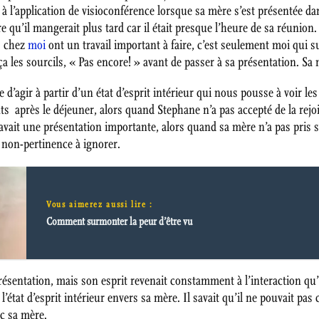
r à l’application de visioconférence lorsque sa mère s’est présentée d
 qu’il mangerait plus tard car il était presque l’heure de sa réunion. 
s chez
moi
ont un travail important à faire, c’est seulement moi qui sui
a les sourcils, « Pas encore! » avant de passer à sa présentation. Sa
le d’agir à partir d’un état d’esprit intérieur qui nous pousse à voir 
s après le déjeuner, alors quand Stephane n’a pas accepté de la rej
avait une présentation importante, alors quand sa mère n’a pas pris 
on-pertinence à ignorer.
Vous aimerez aussi lire :
Comment surmonter la peur d’être vu
sentation, mais son esprit revenait constamment à l’interaction qu’il a
l’état d’esprit intérieur envers sa mère. Il savait qu’il ne pouvait pas
c sa mère.