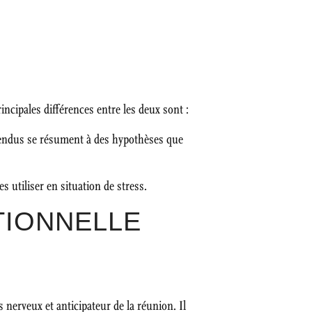
ncipales différences entre les deux sont :
ntendus se résument à des hypothèses que
s utiliser en situation de stress.
TIONNELLE
s nerveux et anticipateur de la réunion. Il