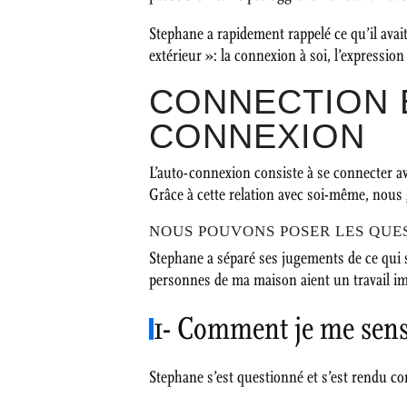
Stephane a rapidement rappelé ce qu’il avait
extérieur »: la connexion à soi, l’expressio
CONNECTION É
CONNEXION
L’auto-connexion consiste à se connecter a
Grâce à cette relation avec soi-même, nous
NOUS POUVONS POSER LES QUE
Stephane a séparé ses jugements de ce qui s’
personnes de ma maison aient un travail impor
1- Comment je me sen
Stephane s’est questionné et s’est rendu co