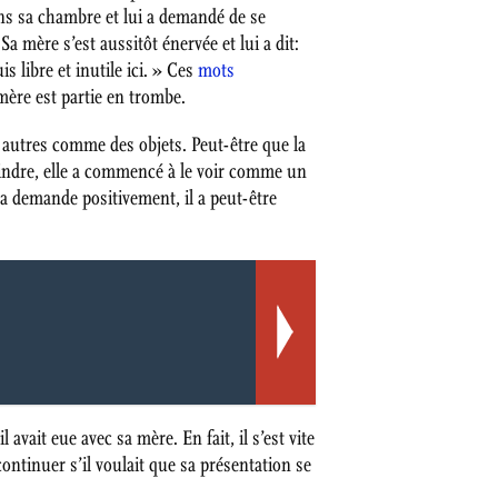
ans sa chambre et lui a demandé de se
Sa mère s’est aussitôt énervée et lui a dit:
s libre et inutile ici. » Ces
mots
 mère est partie en trombe.
les autres comme des objets. Peut-être que la
oindre, elle a commencé à le voir comme un
sa demande positivement, il a peut-être
vait eue avec sa mère. En fait, il s’est vite
 continuer s’il voulait que sa présentation se