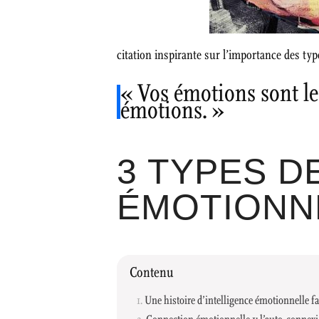
citation inspirante sur l’importance des t
« Vos émotions sont les
émotions. »
3 TYPES D
ÉMOTIONNE
Contenu
Une histoire d’intelligence émotionnelle fa