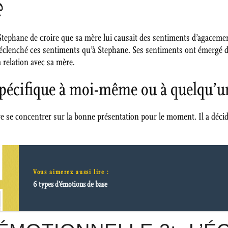
?
ur Stephane de croire que sa mère lui causait des sentiments d’agaceme
 déclenché ces sentiments qu’à Stephane. Ses sentiments ont émergé de
 relation avec sa mère.
pécifique à moi-même ou à quelqu’un
tre se concentrer sur la bonne présentation pour le moment. Il a déci
Vous aimerez aussi lire :
6 types d'émotions de base