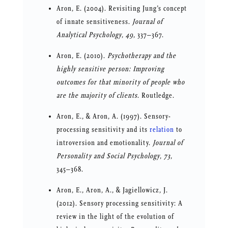
Aron, E. (2004). Revisiting Jung’s concept
of innate sensitiveness.
Journal of
Analytical Psychology
,
49
, 337–367.
Aron, E. (2010).
Psychotherapy and the
highly sensitive person: Improving
outcomes for that minority of people who
are the majority of clients
. Routledge.
Aron, E., & Aron, A. (1997). Sensory-
processing sensitivity and its
relation
to
introversion and emotionality.
Journal of
Personality and Social Psychology
,
73
,
345–368.
Aron, E., Aron, A., & Jagiellowicz, J.
(2012). Sensory processing sensitivity: A
review in the light of the evolution of