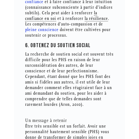
confiance
et à faire confiance à leur intuition
(connaissance subconsciente à partir d’indices
subtils). Cela peut aider à renforcer
la
confiance en soi
et à renforcer
la résilience
.
Les compétences d’auto-compassion et de
pleine conscience
doivent être cultivées pour
soutenir ce processus.
6. OBTENEZ DU SOUTIEN SOCIAL
La recherche de soutien social est souvent très
difficile pour les PHS en raison de leur
surconsidération des autres, de leur
conscience et de leur perfectionnisme.
Cependant, étant donné que les PHS font des
amis si fidèles aux autres, il est utile de leur
demander comment elles réagiraient face à un
ami demandant du soutien, pour les aider à
comprendre que de telles demandes sont
rarement lourdes (Aron, 2010).
Un message à retenir
Être très sensible est un forfait. Avoir une
personnalité hautement sensible (PHS) vous
donne de transformer de simples joies en