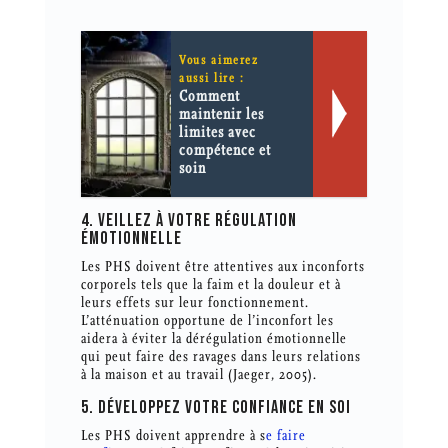
Vous aimerez
aussi lire :
Comment
maintenir les
limites avec
compétence et
soin
4. VEILLEZ À VOTRE RÉGULATION
ÉMOTIONNELLE
Les PHS doivent être attentives aux inconforts
corporels tels que la faim et la douleur et à
leurs effets sur leur fonctionnement.
L’atténuation opportune de l’inconfort les
aidera à éviter la dérégulation émotionnelle
qui peut faire des ravages dans leurs relations
à la maison et au travail (Jaeger, 2005).
5. DÉVELOPPEZ VOTRE CONFIANCE EN SOI
Les PHS doivent apprendre à s
e faire