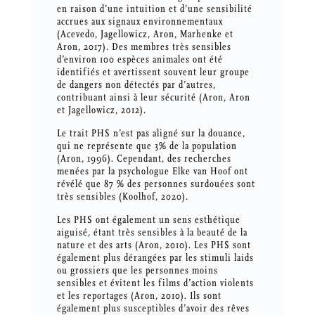
en raison d’une intuition et d’une sensibilité
accrues aux signaux environnementaux
(Acevedo, Jagellowicz, Aron, Marhenke et
Aron, 2017). Des membres très sensibles
d’environ 100 espèces animales ont été
identifiés et avertissent souvent leur groupe
de dangers non détectés par d’autres,
contribuant ainsi à leur sécurité (Aron, Aron
et Jagellowicz, 2012).
Le trait PHS n’est pas aligné sur la douance,
qui ne représente que 3% de la population
(Aron, 1996). Cependant, des recherches
menées par la psychologue Elke van Hoof ont
révélé que 87 % des personnes surdouées sont
très sensibles (Koolhof, 2020).
Les PHS ont également un sens esthétique
aiguisé, étant très sensibles à la beauté de la
nature et des arts (Aron, 2010). Les PHS sont
également plus dérangées par les stimuli laids
ou grossiers que les personnes moins
sensibles et évitent les films d’action violents
et les reportages (Aron, 2010). Ils sont
également plus susceptibles d’avoir des rêves