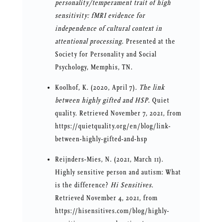
personality/temperament trait of high
sensitivity: fMRI evidence for
independence of cultural context in
attentional processing
. Presented at the
Society for Personality and Social
Psychology, Memphis, TN.
Koolhof, K. (2020, April 7).
The link
between highly gifted and HSP
. Quiet
quality. Retrieved November 7, 2021, from
https://quietquality.org/en/blog/link-
between-highly-gifted-and-hsp
Reijnders-Mies, N. (2021, March 11).
Highly sensitive person and autism: What
is the difference?
Hi Sensitives
.
Retrieved November 4, 2021, from
https://hisensitives.com/blog/highly-