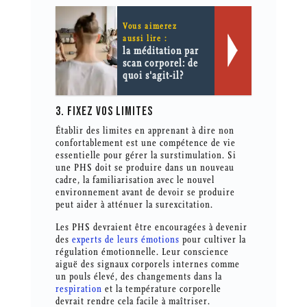
Vous aimerez
aussi lire :
la méditation par
scan corporel: de
quoi s'agit-il?
3. FIXEZ VOS LIMITES
Établir des limites en apprenant à dire non
confortablement est une compétence de vie
essentielle pour gérer la surstimulation. Si
une PHS doit se produire dans un nouveau
cadre, la familiarisation avec le nouvel
environnement avant de devoir se produire
peut aider à atténuer la surexcitation.
Les PHS devraient être encouragées à devenir
des
experts de leurs émotions
pour cultiver la
régulation émotionnelle. Leur conscience
aiguë des signaux corporels internes comme
un pouls élevé, des changements dans la
respiration
et la température corporelle
devrait rendre cela facile à maîtriser.