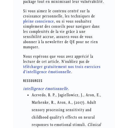
package tout en minimisant leur vulnérabilité.
Si vous aimez le contenu centré sur la
croissance personnelle, les techniques de
pleine conscience
, ou si vous souhaitez
simplement des conseils pour naviguer dans
les complexités de la vie grâce à une
sensibilité accrue, assurez-vous de vous
abonner à la newsletter de QE pour ne rien
manquer.
Nous espérons que vous avez apprécié la
lecture de cet article. N’oubliez pas de
télécharger gratuitement nos trois exercices
d’intelligence émotionnelle
.
RESSOURCES
intelligence émotionnelle.
Acevedo, B. P., Jagiellowicz, J., Aron, E.,
Marhenke, R., Aron, A., (2017). Adult
sensory processing sensitivity and
childhood quality’s effects on neural
responses to emotional stimuli.
Clinical