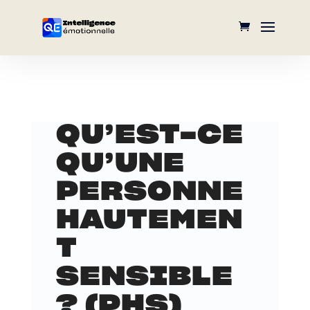
QU’EST-CE
QU’UNE
PERSONNE
HAUTEMEN
T
SENSIBLE
? (PHS)