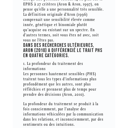
EPHS à 27 critères (Aron & Aron, 1997), on
pense qu’elle a une personnalité très sensible.
La définition originale d’Aron (1996)
comprenait une sensibilité élevée comme
innée, génétique et binomiale plutôt
qu’acquise ou existant sur un spectre. En
d’autres termes, soit vous êtes né avec, soit
vous ne l’êtes pas.
DANS DES RECHERCHES ULTÉRIEURES,
ARON (2010) A DIFFÉRENCIÉ LE TRAIT PHS
EN QUATRE CATÉGORIES.
1. La profondeur du traitement des
informations
Les personnes hautement sensibles (PHS)
traitent tous les types d’informations plus
profondément que les autres, sont plus
réfléchies et prennent plus de temps pour
prendre des décisions (Aron, 2010).
La profondeur du traitement se produit à la
fois consciemment, par l’analyse des
informations véhiculées par la communication
dans les relations, et inconsciemment, par des
sentiments ou des intuitions.