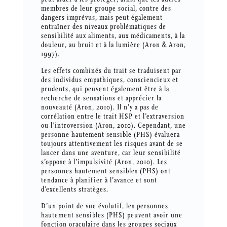
membres de leur groupe social, contre des
dangers imprévus, mais peut également
entraîner des niveaux problématiques de
sensibilité aux aliments, aux médicaments, à la
douleur, au bruit et à la lumière (Aron & Aron,
1997).
Les effets combinés du trait se traduisent par
des individus empathiques, consciencieux et
prudents, qui peuvent également être à la
recherche de sensations et apprécier la
nouveauté (Aron, 2010). Il n’y a pas de
corrélation entre le trait HSP et l’extraversion
ou l’introversion (Aron, 2010). Cependant, une
personne hautement sensible (PHS) évaluera
toujours attentivement les risques avant de se
lancer dans une aventure, car leur sensibilité
s’oppose à l’impulsivité (Aron, 2010). Les
personnes hautement sensibles (PHS) ont
tendance à planifier à l’avance et sont
d’excellents stratèges.
D’un point de vue évolutif, les personnes
hautement sensibles (PHS) peuvent avoir une
fonction oraculaire dans les groupes sociaux