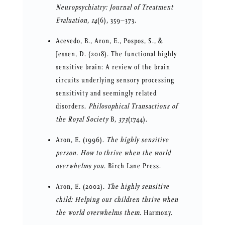
Neuropsychiatry: Journal of Treatment
Evaluation
,
14
(6), 359–373.
Acevedo, B., Aron, E., Pospos, S., &
Jessen, D. (2018). The functional highly
sensitive brain: A review of the brain
circuits underlying sensory processing
sensitivity and seemingly related
disorders.
Philosophical Transactions of
the Royal Society
B,
373
(1744).
Aron, E. (1996).
The highly sensitive
person. How to thrive when the world
overwhelms you
. Birch Lane Press.
Aron, E. (2002).
The highly sensitive
child: Helping our children thrive when
the world overwhelms them
. Harmony.