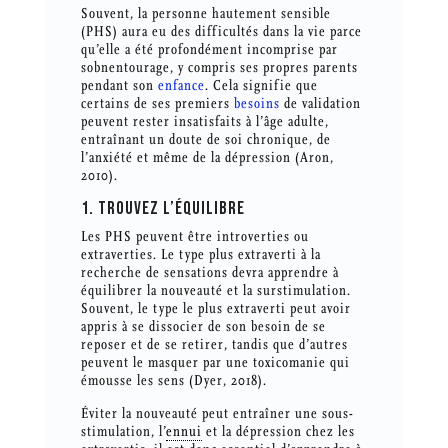
Souvent, la personne hautement sensible
(PHS) aura eu des difficultés dans la vie parce
qu’elle a été profondément incomprise par
sobnentourage, y compris ses propres parents
pendant son
enfance
. Cela signifie que
certains de ses premiers
besoins
de validation
peuvent rester insatisfaits à l’âge adulte,
entraînant un doute de soi chronique, de
l’anxiété et même de la dépression (Aron,
2010).
1. TROUVEZ L’ÉQUILIBRE
Les PHS peuvent être introverties ou
extraverties. Le type plus extraverti à la
recherche de sensations devra apprendre à
équilibrer la nouveauté et la surstimulation.
Souvent, le type le plus extraverti peut avoir
appris à se dissocier de son besoin de se
reposer et de se retirer, tandis que d’autres
peuvent le masquer par une toxicomanie qui
émousse les sens (Dyer, 2018).
Éviter la nouveauté peut entraîner une sous-
stimulation, l’
ennui
et la dépression chez les