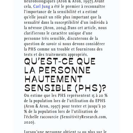
neurobiologiques (Aron & Aron, 1997).Avant
cela,
Carl Jung
a été le premier à reconnaître
l’importance de la sensibilité et a estimé
qu’elle jouait un rôle plus important que la
sexualité dans la susceptibilité d’un individu à
la névrose (Aron, 2004).Dans cet article, nous
clarifierons le caractère unique d’une
personne très sensible, discuterons de la
question de savoir si nous devons considérer
la PHS comme un trouble et fournirons des
tests et des traitements appropriés.
QU’EST-CE QUE
LA PERSONNE
HAUTEMENT
SENSIBLE (PHS)?
On estime que les PHS représentent 15 à 20 %
de la population lors de l’utilisation du EPHS
(Aron & Aron, 1997) pour tester et jusqu’à 30
% de la population lors de l’utilisation de
l’échelle raccourcie (SensitivityResearch.com,
2020).
Lorsqu’une personne obtient 14 ou plus sur le