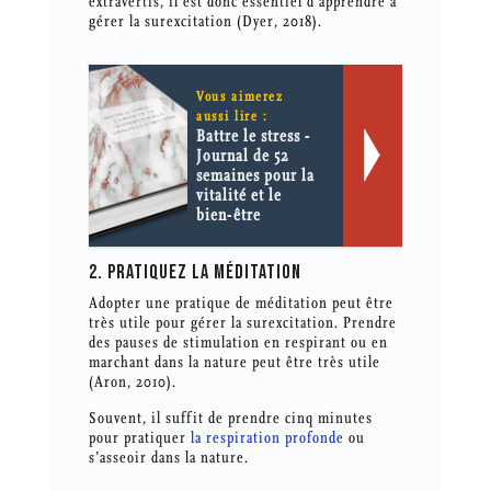
extravertis, il est donc essentiel d’apprendre à
gérer la surexcitation (Dyer, 2018).
Vous aimerez
aussi lire :
Battre le stress -
Journal de 52
semaines pour la
vitalité et le
bien-être
2. PRATIQUEZ LA MÉDITATION
Adopter une pratique de méditation peut être
très utile pour gérer la surexcitation. Prendre
des pauses de stimulation en respirant ou en
marchant dans la nature peut être très utile
(Aron, 2010).
Souvent, il suffit de prendre cinq minutes
pour pratiquer
la respiration profonde
ou
s’asseoir dans la nature.