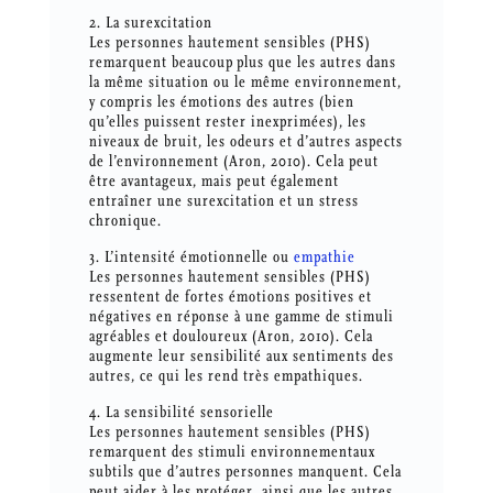
2. La surexcitation
Les personnes hautement sensibles (PHS)
remarquent beaucoup plus que les autres dans
la même situation ou le même environnement,
y compris les émotions des autres (bien
qu’elles puissent rester inexprimées), les
niveaux de bruit, les odeurs et d’autres aspects
de l’environnement (Aron, 2010). Cela peut
être avantageux, mais peut également
entraîner une surexcitation et un stress
chronique.
3. L’intensité émotionnelle ou
empathie
Les personnes hautement sensibles (PHS)
ressentent de fortes émotions positives et
négatives en réponse à une gamme de stimuli
agréables et douloureux (Aron, 2010). Cela
augmente leur sensibilité aux sentiments des
autres, ce qui les rend très empathiques.
4. La sensibilité sensorielle
Les personnes hautement sensibles (PHS)
remarquent des stimuli environnementaux
subtils que d’autres personnes manquent. Cela
peut aider à les protéger, ainsi que les autres