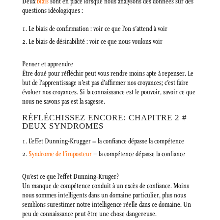
Deux
biais
sont en place lorsque nous analysons des données sur des
questions idéologiques :
Le biais de confirmation : voir ce que l’on s’attend à voir
Le biais de désirabilité : voir ce que nous voulons voir
Penser et apprendre
Être doué pour réfléchir peut vous rendre moins apte à repenser. Le
but de l’apprentissage n’est pas d’affirmer nos croyances; c’est faire
évoluer nos croyances. Si la connaissance est le pouvoir, savoir ce que
nous ne savons pas est la sagesse.
RÉFLÉCHISSEZ ENCORE: CHAPITRE 2 #
DEUX SYNDROMES
L’effet Dunning-Krugger = la confiance dépasse la compétence
Syndrome de l’imposteur
= la compétence dépasse la confiance
Qu’est ce que l’effet Dunning-Kruger?
Un manque de compétence conduit à un excès de confiance. Moins
nous sommes intelligents dans un domaine particulier, plus nous
semblons surestimer notre intelligence réelle dans ce domaine. Un
peu de connaissance peut être une chose dangereuse.