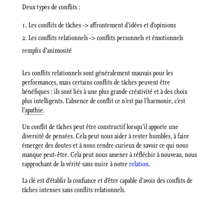
Deux types de conflits :
Les conflits de tâches -> affrontement d’idées et d’opinions
Les conflits relationnels -> conflits personnels et émotionnels
remplis d’animosité
Les conflits relationnels sont généralement mauvais pour les
performances, mais certains conflits de tâches peuvent être
bénéfiques : ils sont liés à une plus grande créativité et à des choix
plus intelligents. L’absence de conflit ce n’est pas l’harmonie, c’est
l’
apathie
.
Un conflit de tâches peut être constructif lorsqu’il apporte une
diversité de pensées. Cela peut nous aider à rester humbles, à faire
émerger des doutes et à nous rendre curieux de savoir ce qui nous
manque peut-être. Cela peut nous amener à réfléchir à nouveau, nous
rapprochant de la vérité sans nuire à notre
relation
.
La clé est d’établir la confiance et d’être capable d’avoir des conflits de
tâches intenses sans conflits relationnels.