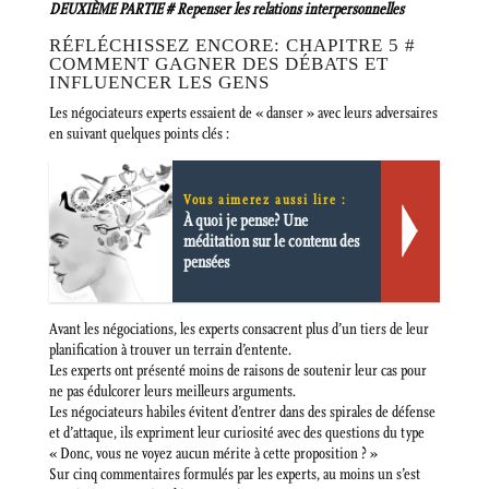
DEUXIÈME PARTIE # Repenser les relations interpersonnelles
RÉFLÉCHISSEZ ENCORE: CHAPITRE 5 #
COMMENT GAGNER DES DÉBATS ET
INFLUENCER LES GENS
Les négociateurs experts essaient de « danser » avec leurs adversaires
en suivant quelques points clés :
Vous aimerez aussi lire :
À quoi je pense? Une
méditation sur le contenu des
pensées
Avant les négociations, les experts consacrent plus d’un tiers de leur
planification à trouver un terrain d’entente.
Les experts ont présenté moins de raisons de soutenir leur cas pour
ne pas édulcorer leurs meilleurs arguments.
Les négociateurs habiles évitent d’entrer dans des spirales de défense
et d’attaque, ils expriment leur curiosité avec des questions du type
« Donc, vous ne voyez aucun mérite à cette proposition ? »
Sur cinq commentaires formulés par les experts, au moins un s’est