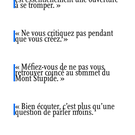
à se tromper. »
« Ne vous critiquez pas pendant
que vous créez. »
« Méfiez-vous de ne pas vous
retrouver coincé au sommet du
Mont Stupide. »
« Bien écouter, c’est plus qu’une
question de parler moins.