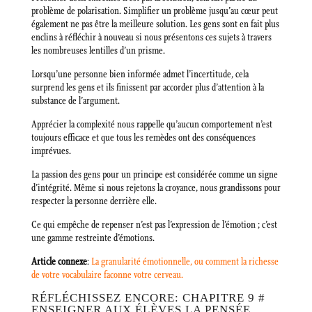
problème de polarisation. Simplifier un problème jusqu’au cœur peut
également ne pas être la meilleure solution. Les gens sont en fait plus
enclins à réfléchir à nouveau si nous présentons ces sujets à travers
les nombreuses lentilles d’un prisme.
Lorsqu’une personne bien informée admet l’incertitude, cela
surprend les gens et ils finissent par accorder plus d’attention à la
substance de l’argument.
Apprécier la complexité nous rappelle qu’aucun comportement n’est
toujours efficace et que tous les remèdes ont des conséquences
imprévues.
La passion des gens pour un principe est considérée comme un signe
d’intégrité. Même si nous rejetons la croyance, nous grandissons pour
respecter la personne derrière elle.
Ce qui empêche de repenser n’est pas l’expression de l’émotion ; c’est
une gamme restreinte d’émotions.
Article connexe
:
La granularité émotionnelle, ou comment la richesse
de votre vocabulaire faconne votre cerveau.
RÉFLÉCHISSEZ ENCORE: CHAPITRE 9 #
ENSEIGNER AUX ÉLÈVES LA PENSÉE