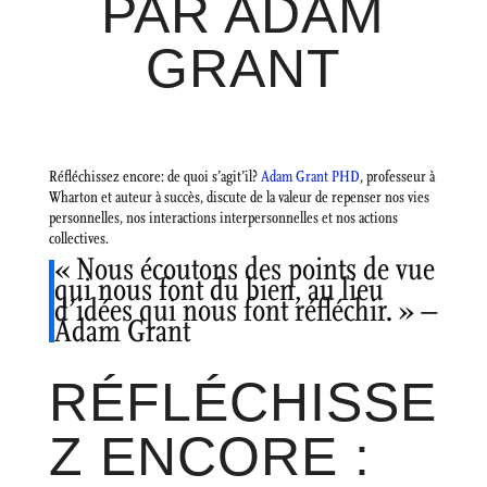
PAR ADAM
GRANT
Réfléchissez encore: de quoi s’agit’il?
Adam Grant PHD
, professeur à
Wharton et auteur à succès, discute de la valeur de repenser nos vies
personnelles, nos interactions interpersonnelles et nos actions
collectives.
« Nous écoutons des points de vue
qui nous font du bien, au lieu
d’idées qui nous font réfléchir. » –
Adam Grant
RÉFLÉCHISSE
Z ENCORE :