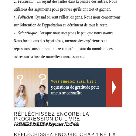
Procureur
: En voyant des failles dans la pensée des autres. Nous
utilisons des arguments pour prouver qu’ils ont tort et gagner.
Politicien
: Quand on veut rallier les gens. Nous nous concentrons
sur l’obtention de l’approbation au détriment de tout le reste.
Scientifique
: Lorsque nous acceptons le peu que nous savons.
Nous formulons des hypothèses, menons des expériences et
repensons constamment notre compréhension du monde et des
autres sur la base de nouvelles connaissances.
Vous aimerez aussi lire :
5 questions de gratitude pour
mieux se connaître
RÉFLÉCHISSEZ ENCORE: LA
PROGRESSION DU LIVRE
PREMIÈRE PARTIE # Repenser l’individu
RÉFLÉCHISSEZ ENCORE: CHAPITRE 1 #