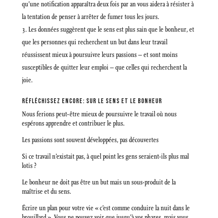
qu’une notification apparaîtra deux fois par an vous aidera à résister à
la tentation de penser à arrêter de fumer tous les jours.
Les données suggèrent que le sens est plus sain que le bonheur, et
que les personnes qui recherchent un but dans leur travail
réussissent mieux à poursuivre leurs passions – et sont moins
susceptibles de quitter leur emploi – que celles qui recherchent la
joie.
RÉFLÉCHISSEZ ENCORE: SUR LE SENS ET LE BONHEUR
Nous ferions peut-être mieux de poursuivre le travail où nous
espérons apprendre et contribuer le plus.
Les passions sont souvent développées, pas découvertes
Si ce travail n’existait pas, à quel point les gens seraient-ils plus mal
lotis ?
Le bonheur ne doit pas être un but mais un sous-produit de la
maîtrise et du sens.
Écrire un plan pour votre vie « c’est comme conduire la nuit dans le
brouillard ». Vous ne pouvez voir que jusqu’à vos phares, mais vous