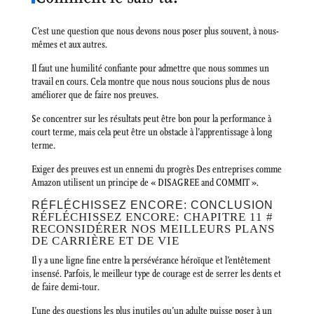
C’est une question que nous devons nous poser plus souvent, à nous-
mêmes et aux autres.
Il faut une humilité confiante pour admettre que nous sommes un
travail en cours. Cela montre que nous nous soucions plus de nous
améliorer que de faire nos preuves.
Se concentrer sur les résultats peut être bon pour la performance à
court terme, mais cela peut être un obstacle à l’apprentissage à long
terme.
Exiger des preuves est un ennemi du progrès Des entreprises comme
Amazon utilisent un principe de « DISAGREE and COMMIT ».
RÉFLÉCHISSEZ ENCORE: CONCLUSION
RÉFLÉCHISSEZ ENCORE: CHAPITRE 11 #
RECONSIDÉRER NOS MEILLEURS PLANS
DE CARRIÈRE ET DE VIE
Il y a une ligne fine entre la persévérance héroïque et l’entêtement
insensé. Parfois, le meilleur type de courage est de serrer les dents et
de faire demi-tour.
L’une des questions les plus inutiles qu’un adulte puisse poser à un