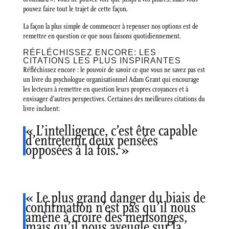
pouvez faire tout le trajet de cette façon.
La façon la plus simple de commencer à repenser nos options est de
remettre en question ce que nous faisons quotidiennement.
RÉFLÉCHISSEZ ENCORE: LES
CITATIONS LES PLUS INSPIRANTES
Réfléchissez encore : le pouvoir de savoir ce que vous ne savez pas est
un livre du psychologue organisationnel Adam Grant qui encourage
les lecteurs à remettre en question leurs propres croyances et à
envisager d’autres perspectives. Certaines des meilleures citations du
livre incluent:
« L’intelligence, c’est être capable
d’entretenir deux pensées
opposées à la fois. »
« Le plus grand danger du biais de
confirmation n’est pas qu’il nous
amène à croire des mensonges,
mais qu’il nous aveugle sur la