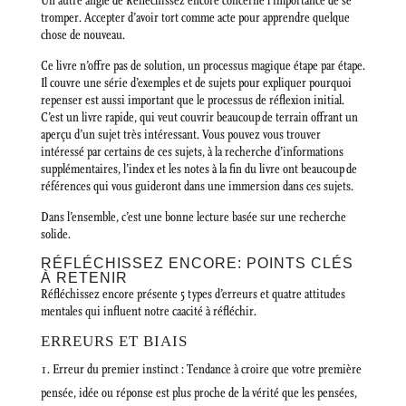
Un autre angle de Réfléchissez encore concerne l’importance de se
tromper. Accepter d’avoir tort comme acte pour apprendre quelque
chose de nouveau.
Ce livre n’offre pas de solution, un processus magique étape par étape.
Il couvre une série d’exemples et de sujets pour expliquer pourquoi
repenser est aussi important que le processus de réflexion initial.
C’est un livre rapide, qui veut couvrir beaucoup de terrain offrant un
aperçu d’un sujet très intéressant. Vous pouvez vous trouver
intéressé par certains de ces sujets, à la recherche d’informations
supplémentaires, l’index et les notes à la fin du livre ont beaucoup de
références qui vous guideront dans une immersion dans ces sujets.
Dans l’ensemble, c’est une bonne lecture basée sur une recherche
solide.
RÉFLÉCHISSEZ ENCORE: POINTS CLÉS
À RETENIR
Réfléchissez encore présente 5 types d’erreurs et quatre attitudes
mentales qui influent notre caacité à réfléchir.
ERREURS ET BIAIS
Erreur du premier instinct : Tendance à croire que votre première
pensée, idée ou réponse est plus proche de la vérité que les pensées,