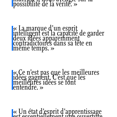
possibilité de la vérité. »
« La marque d’un esprit
intelligent est la capacité de garder
deux idées apparemment
contradictoires dans sa tête en
même temps. »
« Ce n’est pas que les meilleures
idées gagnent. C’est que les
meilleures idées se font
entendre. »
« Un état d’esprit d’apprentissage
est essentiellement une ouverture