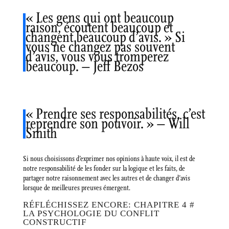
« Les gens qui ont beaucoup
raison, écoutent beaucoup et
changent beaucoup d’avis. » Si
vous ne changez pas souvent
d’avis, vous vous tromperez
beaucoup. – Jeff Bezos
« Prendre ses responsabilités, c’est
reprendre son pouvoir. » – Will
Smith
Si nous choisissons d’exprimer nos opinions à haute voix, il est de
notre responsabilité de les fonder sur la logique et les faits, de
partager notre raisonnement avec les autres et de changer d’avis
lorsque de meilleures preuves émergent.
RÉFLÉCHISSEZ ENCORE: CHAPITRE 4 #
LA PSYCHOLOGIE DU CONFLIT
CONSTRUCTIF