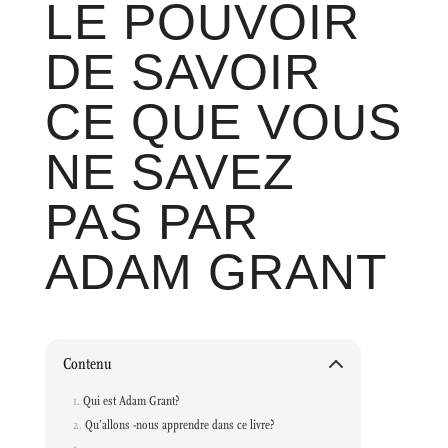
LE POUVOIR
DE SAVOIR
CE QUE VOUS
NE SAVEZ
PAS PAR
ADAM GRANT
Contenu
Qui est Adam Grant?
Qu’allons -nous apprendre dans ce livre?