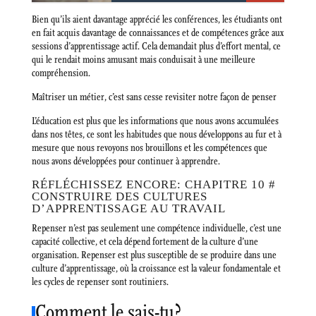
Bien qu’ils aient davantage apprécié les conférences, les étudiants ont
en fait acquis davantage de connaissances et de compétences grâce aux
sessions d’apprentissage actif. Cela demandait plus d’effort mental, ce
qui le rendait moins amusant mais conduisait à une meilleure
compréhension.
Maîtriser un métier, c’est sans cesse revisiter notre façon de penser
L’éducation est plus que les informations que nous avons accumulées
dans nos têtes, ce sont les habitudes que nous développons au fur et à
mesure que nous revoyons nos brouillons et les compétences que
nous avons développées pour continuer à apprendre.
RÉFLÉCHISSEZ ENCORE: CHAPITRE 10 #
CONSTRUIRE DES CULTURES
D’APPRENTISSAGE AU TRAVAIL
Repenser n’est pas seulement une compétence individuelle, c’est une
capacité collective, et cela dépend fortement de la culture d’une
organisation. Repenser est plus susceptible de se produire dans une
culture d’apprentissage, où la croissance est la valeur fondamentale et
les cycles de repenser sont routiniers.
Comment le sais-tu?