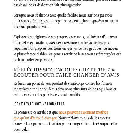
est dévaluée et devient en fait plus agressive.
Lorsque nous réalisons avec quelle facilité nous aurions pu avoir
différents stéréotypes, nous pourrions être plus disposés à mettre à
jour nos points de vue.
Explorer les origines de vos propres croyances, ou inviter d’autres à
faire cette exploration, avec des questions contrefactuelles pour
repenser nos propres positions envers les autres groupes. Le moyen
le plus efficace d’aider les gens à sortir de leurs tours stéréotypées est
de leur parler en personne.
RÉFLÉCHISSEZ ENCORE: CHAPITRE 7 #
ÉCOUTER POUR FAIRE CHANGER D’AVIS
Refuser un point de vue produit des anticorps contre les futures
tentatives d’influence. Nous devenons plus sûrs de nos opinions et
moins curieux des points de vue alternatifs.
L’ENTREVUE MOTIVATIONNELLE
La promesse centrale est que
nous pouvons rarement motiver
quelqu’un d’autre à changer
. Nous ferions mieux de les aider à
trouver leur propre motivation pour changer. Trois techniques clés
pour cela :