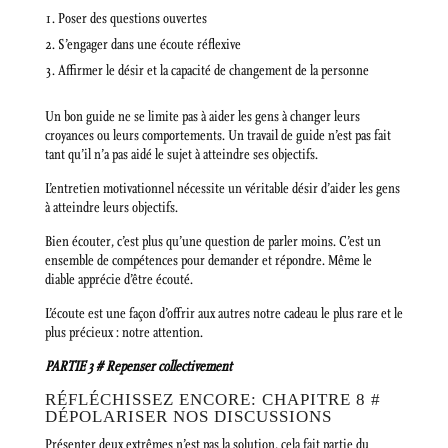
Poser des questions ouvertes
S’engager dans une écoute réflexive
Affirmer le désir et la capacité de changement de la personne
Un bon guide ne se limite pas à aider les gens à changer leurs
croyances ou leurs comportements. Un travail de guide n’est pas fait
tant qu’il n’a pas aidé le sujet à atteindre ses objectifs.
L’entretien motivationnel nécessite un véritable désir d’aider les gens
à atteindre leurs objectifs.
Bien écouter, c’est plus qu’une question de parler moins. C’est un
ensemble de compétences pour demander et répondre. Même le
diable apprécie d’être écouté.
L’écoute est une façon d’offrir aux autres notre cadeau le plus rare et le
plus précieux : notre attention.
PARTIE 3 # Repenser collectivement
RÉFLÉCHISSEZ ENCORE: CHAPITRE 8 #
DÉPOLARISER NOS DISCUSSIONS
Présenter deux extrêmes n’est pas la solution, cela fait partie du