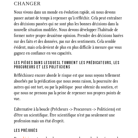
CHANGER
Nous vivons dans un monde en évolution rapide, où nous devons
passer autant de temps à repenser qu’à réfléchir. Cela peut entraîner
des décisions passées qui ne sont plus les bonnes décisions dans la
nouvelle situation modifiée. Nous devons développer l’habitude de
former notre propre deuxième opinion. Prendre des décisions basées
sur des faits et des données, pas sur des sentiments. Cela semble
évident, mais cela devient de plus en plus difficile à mesure que vous
gagnez en confiance en vos capacités.
LES PIÈGES DANS LESQUESL TOMBENT LES PRÉDICATEURS, LES
PROCUREURS ET LES POLITICIENS
Réfléchissez encore aborde le risque est que nous soyons tellement
absorbés par la prédication que nous avons raison, la poursuite des
autres qui ont tort, ou par la politique pour obtenir du soutien, et
que nous ne prenons pas la peine de repenser nos propres points de
vue.
L’alternative à la boucle (Prêcheurs -> Procureurs -> Politiciens) est
d’être un scientifique. Être scientifique n’est pas seulement une
profession mais un état d’esprit.
LES PRÉJUGÉS