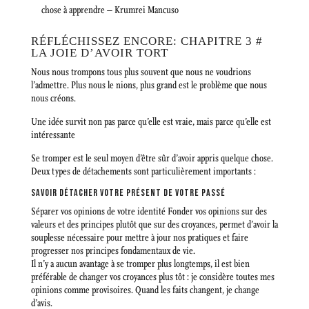
chose à apprendre – Krumrei Mancuso
RÉFLÉCHISSEZ ENCORE: CHAPITRE 3 #
LA JOIE D’AVOIR TORT
Nous nous trompons tous plus souvent que nous ne voudrions
l’admettre. Plus nous le nions, plus grand est le problème que nous
nous créons.
Une idée survit non pas parce qu’elle est vraie, mais parce qu’elle est
intéressante
Se tromper est le seul moyen d’être sûr d’avoir appris quelque chose.
Deux types de détachements sont particulièrement importants :
SAVOIR DÉTACHER VOTRE PRÉSENT DE VOTRE PASSÉ
Séparer vos opinions de votre identité Fonder vos opinions sur des
valeurs et des principes plutôt que sur des croyances, permet d’avoir la
souplesse nécessaire pour mettre à jour nos pratiques et faire
progresser nos principes fondamentaux de vie.
Il n’y a aucun avantage à se tromper plus longtemps, il est bien
préférable de changer vos croyances plus tôt : je considère toutes mes
opinions comme provisoires. Quand les faits changent, je change
d’avis.