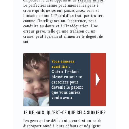
empêcher le développement de
l’estime de soi
.
Le perfectionnisme peut amener les gens à
croire qu’ils ne seront jamais assez bons et
l’insatisfaction à l’égard d’un trait particulier,
comme l’intelligence ou l’apparence, peut
conduire au doute et à l’inadéquation. Une
erreur grave, telle qu’une trahison ou un
crime, peut également alimenter le dégoût de
soi.
Vous aimerez
aussi lire :
Guérir l’enfant
blessé en soi : 10
exercices pour
devenir le parent
que vous auriez
voulu avoir
JE ME HAIS. QU’EST-CE QUE CELA SIGNIFIE?
Les gens qui se détestent accordent un poids
disproportionné à leurs défauts et négligent