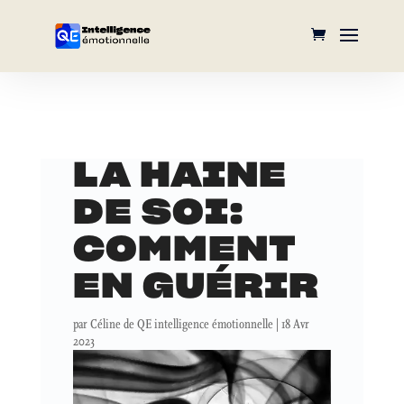
LA HAINE
DE SOI:
COMMENT
EN GUÉRIR
par
Céline de QE intelligence émotionnelle
|
18 Avr
2023