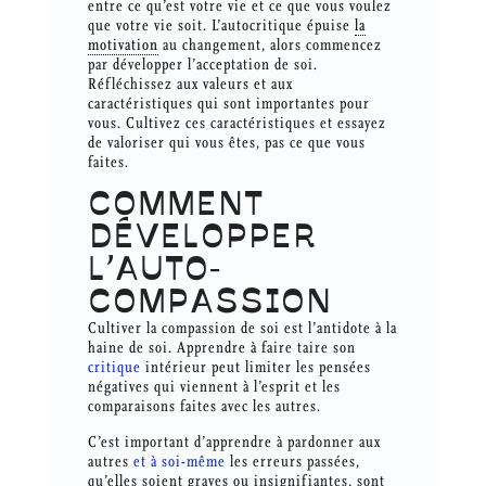
entre ce qu’est votre vie et ce que vous voulez
que votre vie soit. L’autocritique épuise
la
motivation
au changement, alors commencez
par développer l’acceptation de soi.
Réfléchissez aux valeurs et aux
caractéristiques qui sont importantes pour
vous. Cultivez ces caractéristiques et essayez
de valoriser qui vous êtes, pas ce que vous
faites.
COMMENT
DÉVELOPPER
L’AUTO-
COMPASSION
Cultiver la compassion de soi est l’antidote à la
haine de soi. Apprendre à faire taire son
critique
intérieur peut limiter les pensées
négatives qui viennent à l’esprit et les
comparaisons faites avec les autres.
C’est important d’apprendre à pardonner aux
autres
et à soi-même
les erreurs passées,
qu’elles soient graves ou insignifiantes, sont