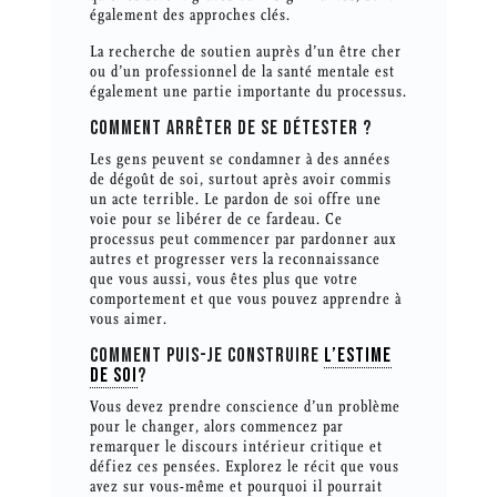
également des approches clés.
La recherche de soutien auprès d’un être cher
ou d’un professionnel de la santé mentale est
également une partie importante du processus.
COMMENT ARRÊTER DE SE DÉTESTER ?
Les gens peuvent se condamner à des années
de dégoût de soi, surtout après avoir commis
un acte terrible. Le pardon de soi offre une
voie pour se libérer de ce fardeau. Ce
processus peut commencer par pardonner aux
autres et progresser vers la reconnaissance
que vous aussi, vous êtes plus que votre
comportement et que vous pouvez apprendre à
vous aimer.
COMMENT PUIS-JE CONSTRUIRE
L’ESTIME
DE SOI
?
Vous devez prendre conscience d’un problème
pour le changer, alors commencez par
remarquer le discours intérieur critique et
défiez ces pensées. Explorez le récit que vous
avez sur vous-même et pourquoi il pourrait