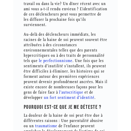
travail ou dans la vie? Un dîner récent avec un
ami vous a-t-il rendu envieux ? L’identification
de ces déclencheurs peut vous permettre de
les diffuser la prochaine fois qu’ils
surviennent.
Au-delà des déclencheurs immédiats, les
racines de la haine de soi peuvent souvent être
attribuées à des circonstances
environnementales telles que des parents
hypercritiques ou à des traits de personnalité
tels que
le perfectionnisme
. Une fois que les
sentiments d’inutilité s’installent, ils peuvent
être difficiles à éliminer. les histoires qui se
forment autour des premières expériences
peuvent devenir profondément ancrées. Mais il
existe encore de nombreuses façons pour les
gens de faire face à
l’autocritique
et de
développer
un fort sentiment d’identité
.
POURQUOI EST-CE QUE JE ME DÉTESTE ?
La douleur de la haine de soi peut être due à
différentes raisons : Une parentalité abusive
ou un
traumatisme
de l’enfance peuvent