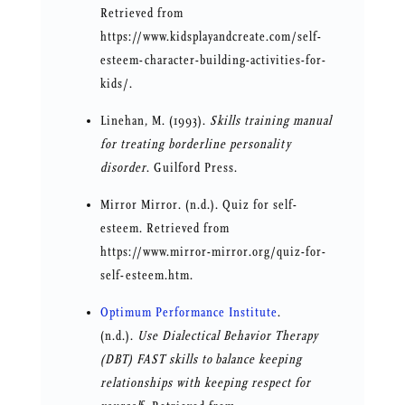
Retrieved from
https://www.kidsplayandcreate.com/self-
esteem-character-building-activities-for-
kids/.
Linehan, M. (1993).
Skills training manual
for treating borderline personality
disorder
. Guilford Press.
Mirror Mirror. (n.d.). Quiz for self-
esteem. Retrieved from
https://www.mirror-mirror.org/quiz-for-
self-esteem.htm.
Optimum Performance Institute
.
(n.d.).
Use Dialectical Behavior Therapy
(DBT) FAST skills to balance keeping
relationships with keeping respect for