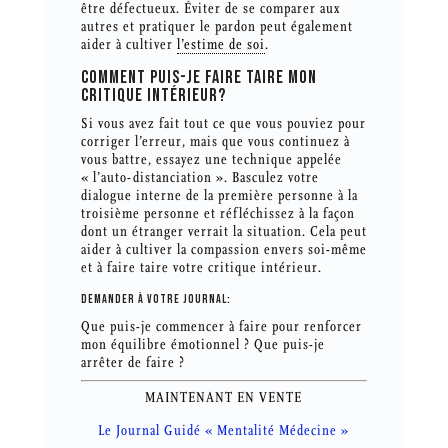
être défectueux. Éviter de se comparer aux
autres et pratiquer le pardon peut également
aider à cultiver
l’estime de soi
.
COMMENT PUIS-JE FAIRE TAIRE MON
CRITIQUE INTÉRIEUR?
Si vous avez fait tout ce que vous pouviez pour
corriger l’erreur, mais que vous continuez à
vous battre, essayez une technique appelée
« l’auto-distanciation ». Basculez votre
dialogue interne de la première personne à la
troisième personne et réfléchissez à la façon
dont un étranger verrait la situation. Cela peut
aider à cultiver la compassion envers soi-même
et à faire taire votre critique intérieur.
DEMANDER À VOTRE JOURNAL:
Que puis-je commencer à faire pour renforcer
mon équilibre émotionnel ? Que puis-je
arrêter de faire ?
MAINTENANT EN VENTE
Le Journal Guidé « Mentalité Médecine »