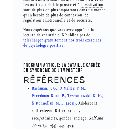
Les outils d’aide à la pensée et à
la motivation
sont de plus en plus importants dans un monde
qui a besoin de plus de connexion, de
régulation émotionnelle et de sécurité.
Nous espérons que vous avez apprécié la
lecture de cet article. N’oubliez pas de
télécharger gratuitement nos trois exercices
de psychologie positive
.
PROCHAIN ARTICLE:
LA BATAILLE CACHÉE
DU SYNDROME DE L’IMPOSTEUR
RÉFÉRENCES
Bachman, J. G., O’Malley, P. M.,
Freedman-Doan, P., Trzesniewski, K. H.,
& Donnellan, M. B. (2011)
. Adolescent
self-esteem: Differences by
race/ethnicity, gender, and age.
Self and
Identity, 10
(4), 445–473.