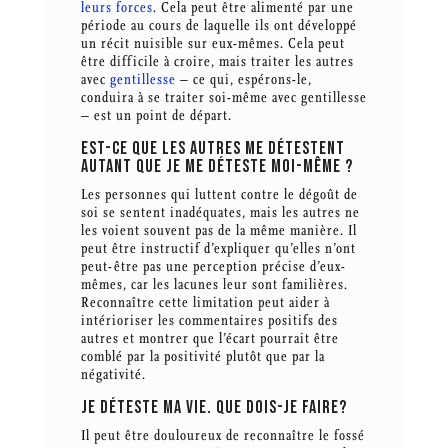
leurs forces
. Cela peut être alimenté par une
période au cours de laquelle ils ont développé
un récit nuisible sur eux-mêmes. Cela peut
être difficile à croire, mais traiter les autres
avec
gentillesse
– ce qui, espérons-le,
conduira à se traiter soi-même avec gentillesse
– est un point de départ.
EST-CE QUE LES AUTRES ME DÉTESTENT
AUTANT QUE JE ME DÉTESTE MOI-MÊME ?
Les personnes qui luttent contre le dégoût de
soi se sentent inadéquates, mais les autres ne
les voient souvent pas de la même manière. Il
peut être instructif d’expliquer qu’elles n’ont
peut-être pas une perception précise d’eux-
mêmes, car les lacunes leur sont familières.
Reconnaître cette limitation peut aider à
intérioriser les commentaires positifs des
autres et montrer que l’écart pourrait être
comblé par la positivité plutôt que par la
négativité.
JE DÉTESTE MA VIE. QUE DOIS-JE FAIRE?
Il peut être douloureux de reconnaître le fossé