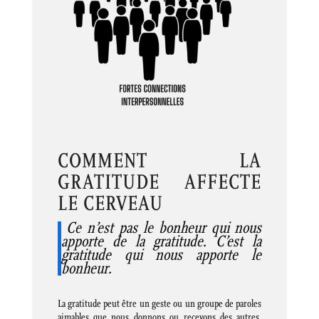
COMMENT LA
GRATITUDE AFFECTE
LE CERVEAU
Ce n’est pas le bonheur qui nous
apporte de la gratitude. C’est la
gratitude qui nous apporte le
bonheur.
La gratitude peut être un geste ou un groupe de paroles
aimables que nous donnons ou recevons des autres.