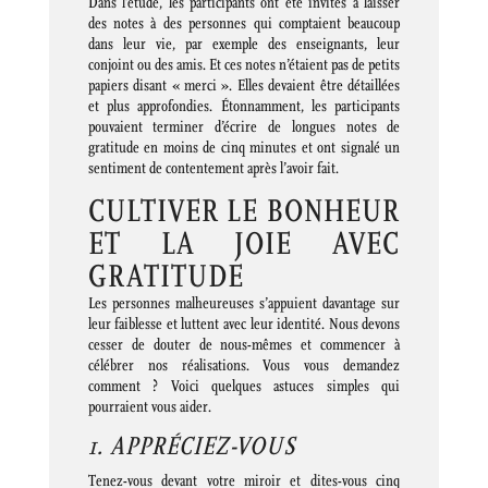
Dans l’étude, les participants ont été invités à laisser
des notes à des personnes qui comptaient beaucoup
dans leur vie, par exemple des enseignants, leur
conjoint ou des amis. Et ces notes n’étaient pas de petits
papiers disant « merci ». Elles devaient être détaillées
et plus approfondies. Étonnamment, les participants
pouvaient terminer d’écrire de longues notes de
gratitude en moins de cinq minutes et ont signalé un
sentiment de contentement après l’avoir fait.
CULTIVER LE BONHEUR
ET LA JOIE AVEC
GRATITUDE
Les personnes malheureuses s’appuient davantage sur
leur faiblesse et luttent avec leur identité. Nous devons
cesser de douter de nous-mêmes et commencer à
célébrer nos réalisations. Vous vous demandez
comment ? Voici quelques astuces simples qui
pourraient vous aider.
1. APPRÉCIEZ-VOUS
Tenez-vous devant votre miroir et dites-vous cinq