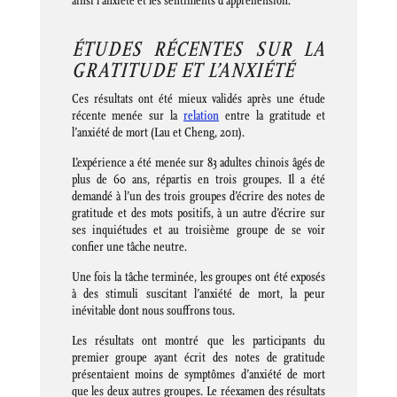
ainsi l’anxiété et les sentiments d’appréhension.
ÉTUDES RÉCENTES SUR LA
GRATITUDE ET L’ANXIÉTÉ
Ces résultats ont été mieux validés après une étude
récente menée sur la
relation
entre la gratitude et
l’anxiété de mort (Lau et Cheng, 2011).
L’expérience a été menée sur 83 adultes chinois âgés de
plus de 60 ans, répartis en trois groupes. Il a été
demandé à l’un des trois groupes d’écrire des notes de
gratitude et des mots positifs, à un autre d’écrire sur
ses inquiétudes et au troisième groupe de se voir
confier une tâche neutre.
Une fois la tâche terminée, les groupes ont été exposés
à des stimuli suscitant l’anxiété de mort, la peur
inévitable dont nous souffrons tous.
Les résultats ont montré que les participants du
premier groupe ayant écrit des notes de gratitude
présentaient moins de symptômes d’anxiété de mort
que les deux autres groupes. Le réexamen des résultats