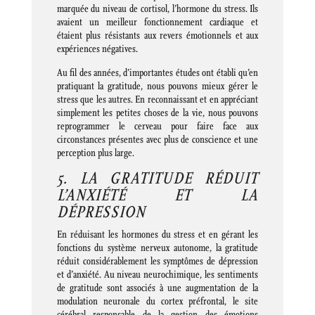
marquée du niveau de cortisol, l’hormone du stress. Ils
avaient un meilleur fonctionnement cardiaque et
étaient plus résistants aux revers émotionnels et aux
expériences négatives.
Au fil des années, d’importantes études ont établi qu’en
pratiquant la gratitude, nous pouvons mieux gérer le
stress que les autres. En reconnaissant et en appréciant
simplement les petites choses de la vie, nous pouvons
reprogrammer le cerveau pour faire face aux
circonstances présentes avec plus de conscience et une
perception plus large.
5. LA GRATITUDE RÉDUIT
L’ANXIÉTÉ ET LA
DÉPRESSION
En réduisant les hormones du stress et en gérant les
fonctions du système nerveux autonome, la gratitude
réduit considérablement les symptômes de dépression
et d’anxiété. Au niveau neurochimique, les sentiments
de gratitude sont associés à une augmentation de la
modulation neuronale du cortex préfrontal, le site
cérébral responsable de la gestion des émotions