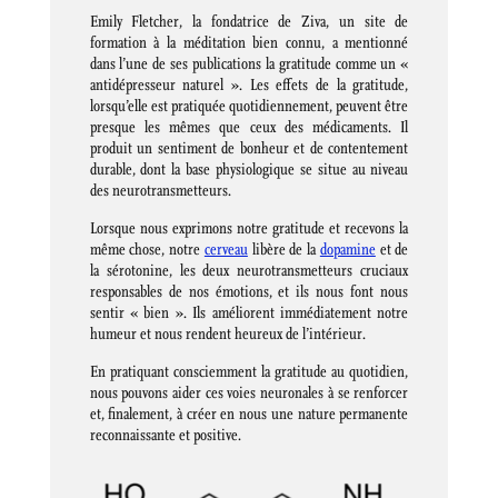
Emily Fletcher, la fondatrice de Ziva, un site de
formation à la méditation bien connu, a mentionné
dans l’une de ses publications la gratitude comme un «
antidépresseur naturel ». Les effets de la gratitude,
lorsqu’elle est pratiquée quotidiennement, peuvent être
presque les mêmes que ceux des médicaments. Il
produit un sentiment de bonheur et de contentement
durable, dont la base physiologique se situe au niveau
des neurotransmetteurs.
Lorsque nous exprimons notre gratitude et recevons la
même chose, notre
cerveau
libère de la
dopamine
et de
la sérotonine, les deux neurotransmetteurs cruciaux
responsables de nos émotions, et ils nous font nous
sentir « bien ». Ils améliorent immédiatement notre
humeur et nous rendent heureux de l’intérieur.
En pratiquant consciemment la gratitude au quotidien,
nous pouvons aider ces voies neuronales à se renforcer
et, finalement, à créer en nous une nature permanente
reconnaissante et positive.