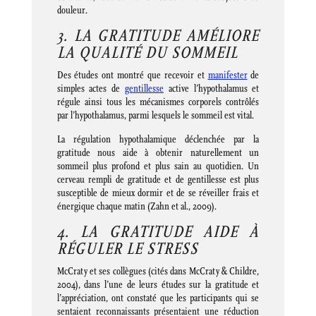
douleur.
3. LA GRATITUDE AMÉLIORE
LA QUALITÉ DU SOMMEIL
Des études ont montré que recevoir et
manifester
de
simples actes de
gentillesse
active l’hypothalamus et
régule ainsi tous les mécanismes corporels contrôlés
par l’hypothalamus, parmi lesquels le sommeil est vital.
La régulation hypothalamique déclenchée par la
gratitude nous aide à obtenir naturellement un
sommeil plus profond et plus sain au quotidien. Un
cerveau rempli de gratitude et de gentillesse est plus
susceptible de mieux dormir et de se réveiller frais et
énergique chaque matin (Zahn et al., 2009).
4. LA GRATITUDE AIDE À
RÉGULER LE STRESS
McCraty et ses collègues (cités dans McCraty & Childre,
2004), dans l’une de leurs études sur la gratitude et
l’appréciation, ont constaté que les participants qui se
sentaient reconnaissants présentaient une réduction