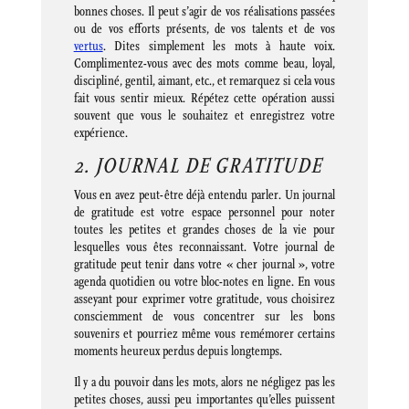
bonnes choses. Il peut s’agir de vos réalisations passées
ou de vos efforts présents, de vos talents et de vos
vertus
. Dites simplement les mots à haute voix.
Complimentez-vous avec des mots comme beau, loyal,
discipliné, gentil, aimant, etc., et remarquez si cela vous
fait vous sentir mieux. Répétez cette opération aussi
souvent que vous le souhaitez et enregistrez votre
expérience.
2. JOURNAL DE GRATITUDE
Vous en avez peut-être déjà entendu parler. Un journal
de gratitude est votre espace personnel pour noter
toutes les petites et grandes choses de la vie pour
lesquelles vous êtes reconnaissant. Votre journal de
gratitude peut tenir dans votre « cher journal », votre
agenda quotidien ou votre bloc-notes en ligne. En vous
asseyant pour exprimer votre gratitude, vous choisirez
consciemment de vous concentrer sur les bons
souvenirs et pourriez même vous remémorer certains
moments heureux perdus depuis longtemps.
Il y a du pouvoir dans les mots, alors ne négligez pas les
petites choses, aussi peu importantes qu’elles puissent