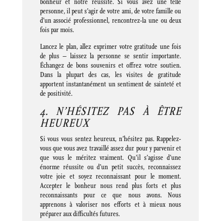
bonheur et notre réussite. Si vous avez une telle
personne, il peut s’agir de votre ami, de votre famille ou
d’un associé professionnel, rencontrez-la une ou deux
fois par mois.
Lancez le plan, allez exprimer votre gratitude une fois
de plus – laissez la personne se sentir importante.
Échangez de bons souvenirs et offrez votre soutien.
Dans la plupart des cas, les visites de gratitude
apportent instantanément un sentiment de sainteté et
de positivité.
4. N’HÉSITEZ PAS À ÊTRE
HEUREUX
Si vous vous sentez heureux, n’hésitez pas. Rappelez-
vous que vous avez travaillé assez dur pour y parvenir et
que vous le méritez vraiment. Qu’il s’agisse d’une
énorme réussite ou d’un petit succès, reconnaissez
votre joie et soyez reconnaissant pour le moment.
Accepter le bonheur nous rend plus forts et plus
reconnaissants pour ce que nous avons. Nous
apprenons à valoriser nos efforts et à mieux nous
préparer aux difficultés futures.