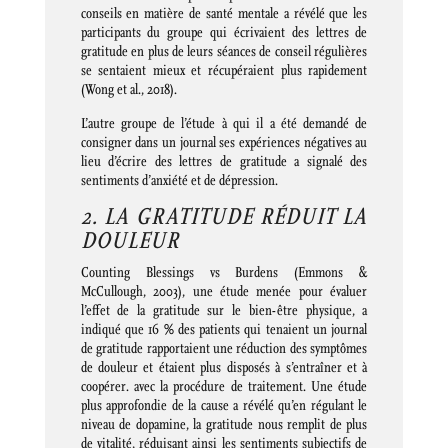
conseils en matière de santé mentale a révélé que les
participants du groupe qui écrivaient des lettres de
gratitude en plus de leurs séances de conseil régulières
se sentaient mieux et récupéraient plus rapidement
(Wong et al., 2018).
L’autre groupe de l’étude à qui il a été demandé de
consigner dans un journal ses expériences négatives au
lieu d’écrire des lettres de gratitude a signalé des
sentiments d’anxiété et de dépression.
2. LA GRATITUDE RÉDUIT LA
DOULEUR
Counting Blessings vs Burdens (Emmons &
McCullough, 2003), une étude menée pour évaluer
l’effet de la gratitude sur le bien-être physique, a
indiqué que 16 % des patients qui tenaient un journal
de gratitude rapportaient une réduction des symptômes
de douleur et étaient plus disposés à s’entraîner et à
coopérer. avec la procédure de traitement. Une étude
plus approfondie de la cause a révélé qu’en régulant le
niveau de dopamine, la gratitude nous remplit de plus
de vitalité, réduisant ainsi les sentiments subjectifs de