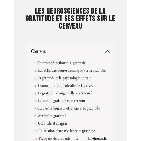
LES NEUROSCIENCES DE LA
GRATITUDE ET SES EFFETS SUR LE
CERVEAU
Contenu
Comment fonctionne la gratitude
La recherche neuroscientifique sur la gratitude
La gratitude et la psychologie sociale
Comment la gratitude affecte le cerveau
​La gratitude change-t-elle le cerveau ?
La joie, la gratitude et le cerveau
Cultiver le bonheur et la joie avec gratitude
Anxiété et gratitude
Gratitude et chagrin
La relation entre résilience et gratitude
Pratiques de gratitude
la
émotionnelle