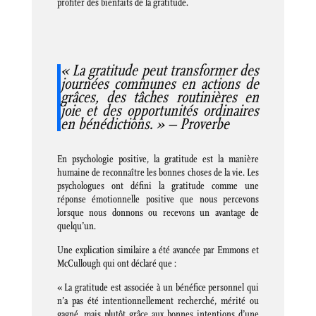
profiter des bienfaits de la gratitude.
« La gratitude peut transformer des
journées communes en actions de
grâces, des tâches routinières en
joie et des opportunités ordinaires
en bénédictions. » – Proverbe
En psychologie positive, la gratitude est la manière
humaine de reconnaître les bonnes choses de la vie. Les
psychologues ont défini la gratitude comme une
réponse émotionnelle positive que nous percevons
lorsque nous donnons ou recevons un avantage de
quelqu’un.
Une explication similaire a été avancée par Emmons et
McCullough qui ont déclaré que :
« La gratitude est associée à un bénéfice personnel qui
n’a pas été intentionnellement recherché, mérité ou
gagné, mais plutôt grâce aux bonnes intentions d’une