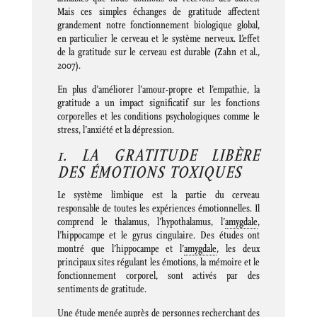
Mais ces simples échanges de gratitude affectent
grandement notre fonctionnement biologique global,
en particulier le cerveau et le système nerveux. L’effet
de la gratitude sur le cerveau est durable (Zahn et al.,
2007).
En plus d’améliorer l’amour-propre et l’empathie, la
gratitude a un impact significatif sur les fonctions
corporelles et les conditions psychologiques comme le
stress, l’anxiété et la dépression.
1. LA GRATITUDE LIBÈRE
DES ÉMOTIONS TOXIQUES
Le système limbique est la partie du cerveau
responsable de toutes les expériences émotionnelles. Il
comprend le thalamus, l’hypothalamus, l’
amygdale
,
l’hippocampe et le gyrus cingulaire. Des études ont
montré que l’hippocampe et l’
amygdale
, les deux
principaux sites régulant les émotions, la mémoire et le
fonctionnement corporel, sont activés par des
sentiments de gratitude.
Une étude menée auprès de personnes recherchant des