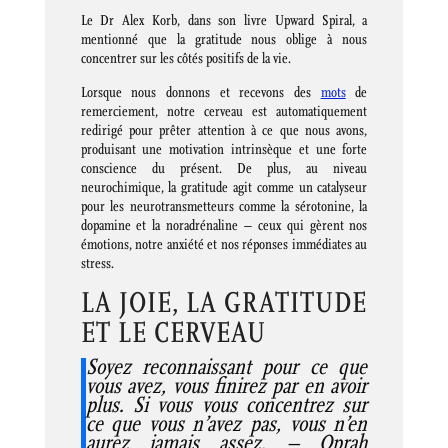
Le Dr Alex Korb, dans son livre Upward Spiral, a
mentionné que la gratitude nous oblige à nous
concentrer sur les côtés positifs de la vie.
Lorsque nous donnons et recevons des
mots
de
remerciement, notre cerveau est automatiquement
redirigé pour prêter attention à ce que nous avons,
produisant une motivation intrinsèque et une forte
conscience du présent. De plus, au niveau
neurochimique, la gratitude agit comme un catalyseur
pour les neurotransmetteurs comme la sérotonine, la
dopamine et la noradrénaline – ceux qui gèrent nos
émotions, notre anxiété et nos réponses immédiates au
stress.
LA JOIE, LA GRATITUDE
ET LE CERVEAU
Soyez reconnaissant pour ce que
vous avez, vous finirez par en avoir
plus. Si vous vous concentrez sur
ce que vous n’avez pas, vous n’en
aurez jamais assez. – Oprah