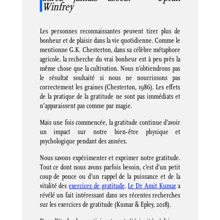
Winfrey
Les personnes reconnaissantes peuvent tirer plus de
bonheur et de plaisir dans la vie quotidienne. Comme le
mentionne G.K. Chesterton, dans sa célèbre métaphore
agricole, la recherche du vrai bonheur est à peu près la
même chose que la cultivation. Nous n’obtiendrons pas
le résultat souhaité si nous ne nourrissons pas
correctement les graines (Chesterton, 1986). Les effets
de la pratique de la gratitude ne sont pas immédiats et
n’apparaissent pas comme par magie.
Mais une fois commencée, la gratitude continue d’avoir
un impact sur notre bien-être physique et
psychologique pendant des années.
Nous savons expérimenter et exprimer notre gratitude.
Tout ce dont nous avons parfois besoin, c’est d’un petit
coup de pouce ou d’un rappel de la puissance et de la
vitalité des
exercices de gratitude
.
Le Dr Amit Kumar
a
révélé un fait intéressant dans ses récentes recherches
sur les exercices de gratitude (Kumar & Epley, 2018).