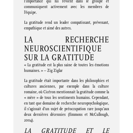
l’importance qui lui revient dans le groupe et
communiquent activement avec les membres de
l’équipe.
La gratitude rend un leader compatissant, prévenant,
empathique et aimé des autres.
LA RECHERCHE
NEUROSCIENTIFIQUE
SUR LA GRATITUDE
« La gratitude est la plus saine de toutes les émotions
humaines. » – Zig Ziglar
La gratitude était importante dans les philosophies et
cultures anciennes, par exemple dans la culture
romaine, où Cicéron mentionnait la gratitude comme la
« mère » de tous les sentiments humains. Cependant,
en tant que domaine de recherche neuropsychologique,
il s’agissait d’un sujet de préoccupation rare jusqu’aux
deux dernières décennies (Emmons et McCullough,
2004).
LA GRATITUDE ET LE