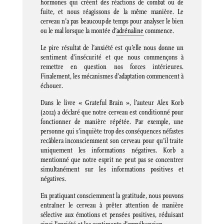
hormones qui créent des réactions de combat ou de
fuite, et nous réagissons de la même manière. Le
cerveau n’a pas beaucoup de temps pour analyser le bien
ou le mal lorsque la montée d’
adrénaline
commence.
Le pire résultat de l’anxiété est qu’elle nous donne un
sentiment d’insécurité et que nous commençons à
remettre en question nos forces intérieures.
Finalement, les mécanismes d’adaptation commencent à
échouer.
Dans le livre « Grateful Brain », l’auteur Alex Korb
(2012) a déclaré que notre cerveau est conditionné pour
fonctionner de manière répétée. Par exemple, une
personne qui s’inquiète trop des conséquences néfastes
recâblera inconsciemment son cerveau pour qu’il traite
uniquement les informations négatives. Korb a
mentionné que notre esprit ne peut pas se concentrer
simultanément sur les informations positives et
négatives.
En pratiquant consciemment la gratitude, nous pouvons
entraîner le cerveau à prêter attention de manière
sélective aux émotions et pensées positives, réduisant