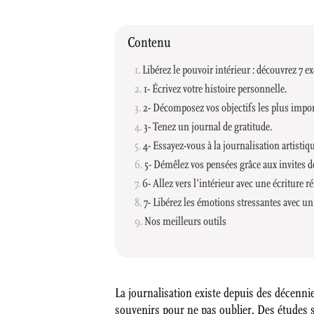
Contenu
Libérez le pouvoir intérieur : découvrez 7 e
1- Écrivez votre histoire personnelle.
2- Décomposez vos objectifs les plus impor
3- Tenez un journal de gratitude.
4- Essayez-vous à la journalisation artistiq
5- Démêlez vos pensées grâce aux invites d
6- Allez vers l’intérieur avec une écriture ré
7- Libérez les émotions stressantes avec un
Nos meilleurs outils
La journalisation existe depuis des décen
souvenirs pour ne pas oublier. Des études s