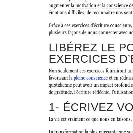
augmenter
la motivation
et
la conscience de
émotions difficiles, de reconnaître nos sent
Grâce à ces exercices d’écriture consciente
plusieurs façons de nous connecter avec nou
LIBÉREZ LE P
EXERCICES D
Non seulement ces exercices fourniront u
favorisant la
pleine conscience
et en réduis
quotidienne peut avoir un impact profond su
de gratitude, l’écriture réfléchie, l’utilisati
1- ÉCRIVEZ V
La vie est vraiment ce que nous en faisons.
La transformation la plus puissante que vous