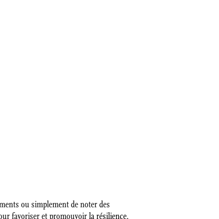
nements ou simplement de noter des
pour favoriser et promouvoir
la résilience
,