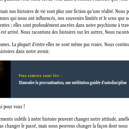
s nos histoires de vie sont plus une fiction qu’une réalité. Nous pe
sonnes qui nous ont influencés, nos souvenirs limités et le sens que
ientes ; elles sont profondément ancrées dans notre psychisme à trav
t arrivé. Nous racontons des histoires sur les autres, Nous raconton
mmes. La plupart d’entre elles ne sont même pas vraies. Nous continu
istoires dans notre avenir.
Vous aimerez aussi lire :
Dissoudre la procrastination, une méditation guidée d'autodiscipline
nsi pour vous !
ents subtils à notre histoire peuvent changer notre attitude, amélio
pas changer le passé, mais nous pouvons changer la façon dont nous