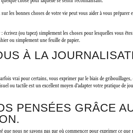
urs quelque chose pour laquelle se sentir reconnaissant.
 sur les bonnes choses de votre vie peut vous aider à vous préparer e
 écrivez (ou tapez) simplement les choses pour lesquelles vous ête
ahier ou simplement une feuille de papier.
OUS À LA JOURNALISAT
t parfois vrai pour certains, vous exprimer par le biais de gribouillage
uel ou tactile est un excellent moyen d’adapter votre pratique de jour
OS PENSÉES GRÂCE AU
ON.
ergé que nous ne savons pas par où commencer pour exprimer ce que