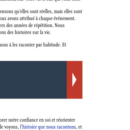
nsons qu’elles sont réelles, mais elles sont
 nous avons attribué à chaque événement.
ers des années de répétition. Nous
s des histoires sur la vie.
ons à les raconter par habitude. Et
rer notre confiance en soi et réorienter
 le voyons,
l’histoire que nous racontons
, et