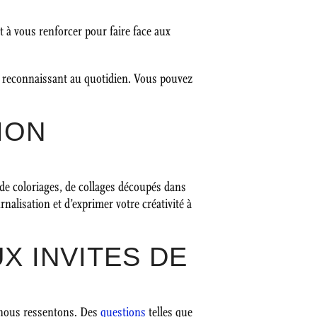
t à vous renforcer pour faire face aux
s reconnaissant au quotidien. Vous pouvez
ION
s, de coloriages, de collages découpés dans
nalisation et d’exprimer votre créativité à
X INVITES DE
 nous ressentons. Des
questions
telles que