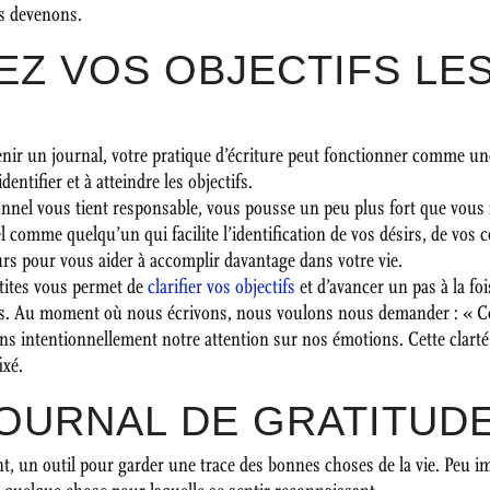
s devenons.
EZ VOS OBJECTIFS LE
nir un journal, votre pratique d’écriture peut fonctionner comme un
entifier et à atteindre les objectifs.
onnel vous tient responsable, vous pousse un peu plus fort que vous
omme quelqu’un qui facilite l’identification de vos désirs, de vos c
rs pour vous aider à accomplir davantage dans votre vie.
etites vous permet de
clarifier vos objectifs
et d’avancer un pas à la foi
ous. Au moment où nous écrivons, nous voulons nous demander : « Co
tons intentionnellement notre attention sur nos émotions. Cette clart
ixé.
JOURNAL DE GRATITUDE
t, un outil pour garder une trace des bonnes choses de la vie. Peu imp