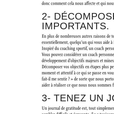
donc comment cela nous affecte et qui nou
2- DÉCOMPOS
IMPORTANTS.
En plus de nombreuses autres raisons de te
essentiellement, quelqu’un qui vous aide à id
Inspiré du coaching sportif, un coach pers
Vous pouvez considérer un coach personnel c
développement d’objectifs majeurs et mineu
Décomposer vos objectifs en étapes plus p
moment et attentif à ce qui se passe en v
fait-il me sentir ? » de sorte que nous por
aider à réaliser ce que nous nous sommes f
3- TENEZ UN 
Un journal de gratitude est, tout simplemen