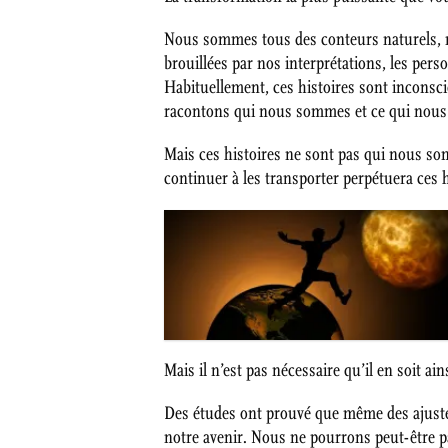
Nous sommes tous des conteurs naturels, mai
brouillées par nos interprétations, les per
Habituellement, ces histoires sont inconsc
racontons qui nous sommes et ce qui nous es
Mais ces histoires ne sont pas qui nous so
continuer à les transporter perpétuera ces h
Mais il n’est pas nécessaire qu’il en soit ai
Des études ont prouvé que même des ajustem
notre avenir. Nous ne pourrons peut-être 