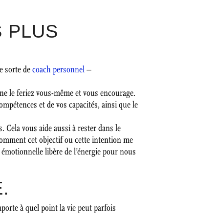
S PLUS
e sorte de
coach personnel
–
 ne le feriez vous-même et vous encourage.
ompétences et de vos capacités, ainsi que le
s. Cela vous aide aussi à rester dans le
mment cet objectif ou cette intention me
é émotionnelle libère de l’énergie pour nous
.
orte à quel point la vie peut parfois