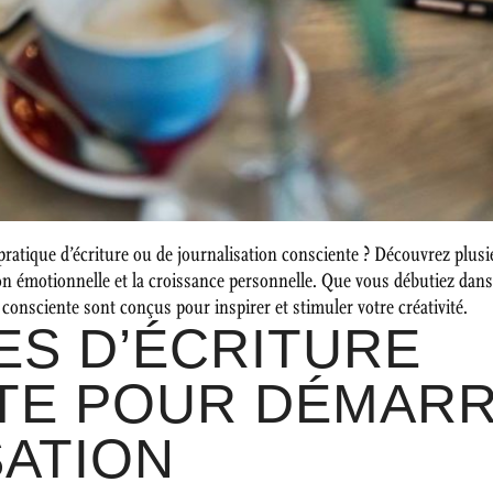
tique d’écriture ou de journalisation consciente ? Découvrez plusie
on émotionnelle et la croissance personnelle. Que vous débutiez dans
 consciente sont conçus pour inspirer et stimuler votre créativité.
ES D’ÉCRITURE
TE POUR DÉMARR
SATION