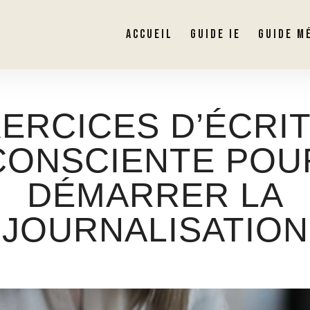
ACCUEIL
GUIDE IE
GUIDE M
XERCICES D’ÉCRI
CONSCIENTE POU
DÉMARRER LA
JOURNALISATION