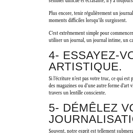
sembler difficile et écrasante, il y a toujo
Plus encore, tenir régulièrement un journal
moments difficiles lorsqu’ils surgissent.
C’est extrêmement simple pour commencer :
utiliser un journal, un journal intime, un c
4- ESSAYEZ-V
ARTISTIQUE.
Si l’écriture n’est pas votre truc, ce qui es
des magazines ou d’une autre forme d’art vis
travers un lentille consciente.
5- DÉMÊLEZ V
JOURNALISATI
Souvent, notre esprit est tellement subm