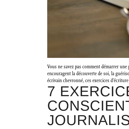
Vous ne savez pas comment démarrer une pra
encouragent la découverte de soi, la guéris
écrivain chevronné, ces exercices d’écriture
7 EXERCIC
CONSCIEN
JOURNALI