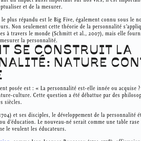
ptualiser et de la mesurer.
é le plus répandu est le Big Five, également connu sous le 
eurs. Non seulement cette théorie de la personnalité s’appl
s à travers le monde (Schmitt et al., 2007), mais elle fourn
 mesurer la personnalité.
T SE CONSTRUIT LA
NALITÉ: NATURE CON
E
t posée est : « La personnalité est-elle innée ou acquise ?
ature-culture. Cette question a été débattue par des philoso
s siècles.
704) et ses disciples, le développement de la personnalité 
ou d’éducation. Le nouveau-né serait comme une table rase (
e le veulent les éducateurs.