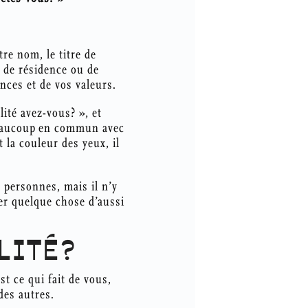
tre nom, le titre de
u de résidence ou de
nces et de vos valeurs.
ité avez-vous? », et
beaucoup en commun avec
 la couleur des yeux, il
e personnes, mais il n’y
er quelque chose d’aussi
LITÉ?
t ce qui fait de vous,
des autres.