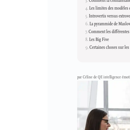
Comment la connaissance d
Les limites des modèles 
Introvertis versus extrove
La pyrammide de Maslo
Comment les différentes 
Les Big Five
Certaines choses sur les 
par
Céline de QE intelligence émot