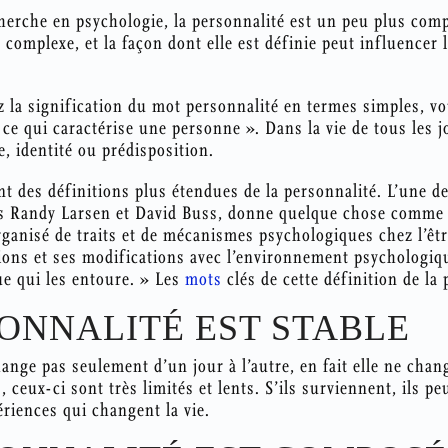
herche en psychologie, la personnalité est un peu plus comp
 complexe, et la façon dont elle est définie peut influencer l
 la signification du mot personnalité en termes simples, v
e qui caractérise une personne ». Dans la vie de tous les j
e, identité ou prédisposition.
ent des définitions plus étendues de la personnalité. L’une de
 Randy Larsen et David Buss, donne quelque chose comme : 
rganisé de traits et de mécanismes psychologiques chez l’êt
ions et ses modifications avec l’environnement psychologique
e qui les entoure. » Les
mots
clés de cette définition de la 
SONNALITÉ EST STABLE
ange pas seulement d’un jour à l’autre, en fait elle ne chan
, ceux-ci sont très limités et lents. S’ils surviennent, ils p
riences qui changent la vie.