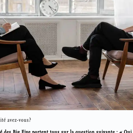
ité avez-vous?
té des Big Five portent tous sur la question suivante : « Qui