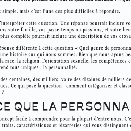
 simple, mais c’est l’une des plus difficiles à répondre.
d’interpréter cette question. Une réponse pourrait inclure vo
dans votre famille, vos passe-temps ou passions, et votre lie
plus complète pourrait inclure une description de vos croya
ponse différente à cette question « Quel genre de personnal
 une histoire sur qui nous sommes. Bien que nous ayons 
 race, la religion, l’orientation sexuelle, les compétences et
end tous uniques : la personnalité.
es centaines, des milliers, voire des dizaines de milliers d
ues. Ce qui pose la question : comment catégoriser et class
 ?
CE QUE LA PERSONNA
oncept facile à comprendre pour la plupart d’entre nous. C’es
 traits, caractéristiques et bizarreries qui vous distinguent 