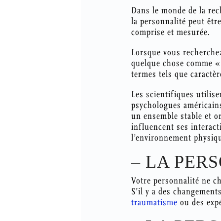
Dans le monde de la rec
la personnalité peut être
comprise et mesurée.
Lorsque vous recherchez
quelque chose comme « c
termes tels que caractèr
Les scientifiques utilis
psychologues américains
un ensemble stable et o
influencent ses interact
l’environnement physiqu
– LA PER
Votre personnalité ne ch
S’il y a des changements
traumatisme
ou des expé