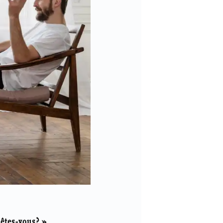
 êtes-vous? »