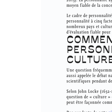
moyen fiable de la conce
Le cadre de personnalit
personnalité à cinq fact
nombreux pays et culture
d’évaluation fiable pour
COMMEN
PERSON
CULTUR
Une question fréquemmen
aussi appelée le débat n
scientifiques pendant de
Selon John Locke (1632-1
question de « culture » 
peut être façonnée comm