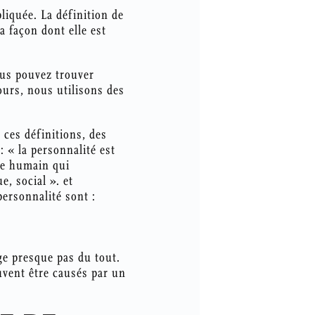
liquée. La définition de
a façon dont elle est
ous pouvez trouver
ours, nous utilisons des
 ces définitions, des
« la personnalité est
re humain qui
, social ». et
personnalité sont :
ge presque pas du tout.
euvent être causés par un