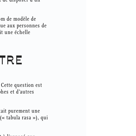
nom de modèle de
ique aux personnes de
it une échelle
TRE
 Cette question est
phes et d’autres
était purement une
« tabula rasa »), qui