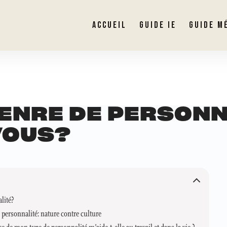
ACCUEIL
GUIDE IE
GUIDE M
ENRE DE PERSON
VOUS?
lité?
personnalité: nature contre culture