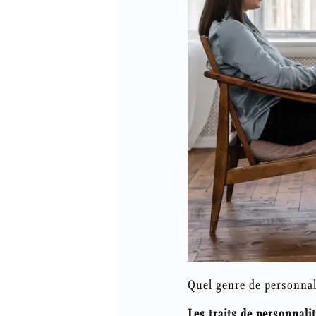
Quel genre de personnal
Les traits de personnali