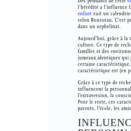
Des pendants de cette
v
l’hérédité a l’influence
enfant
suit un calendrie
selon Rousseau. C’est p
dans un orphelinat.
Aujourd’hui, grâce à la
culture. Ce type de rec
familles et des environ
jumeaux identiques qui 
certaine caractéristique
caractéristique est (en p
Grâce à ce type de rech
influencent la personnal
l’extraversion, la consc
Pour le reste, ces carac
parents, l’école, les amis
INFLUENC