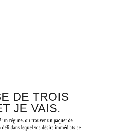
SE DE TROIS
T JE VAIS.
cé un régime, ou trouver un paquet de
n défi dans lequel vos désirs immédiats se