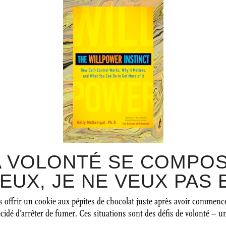
LA VOLONTÉ SE COMPO
EUX, JE NE VEUX PAS E
ous offrir un cookie aux pépites de chocolat juste après avoir commen
idé d’arrêter de fumer. Ces situations sont des défis de volonté – u