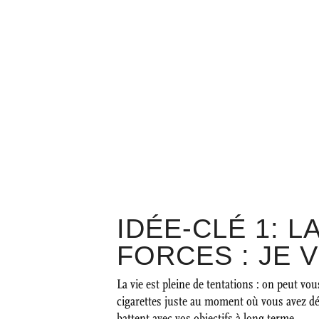
IDÉE-CLÉ 1: 
FORCES : JE V
La vie est pleine de tentations : on peut v
cigarettes juste au moment où vous avez déc
battent avec vos objectifs à long terme.