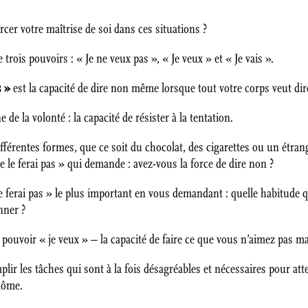
rcer votre maîtrise de soi dans ces situations ?
trois pouvoirs : « Je ne veux pas », « Je veux » et « Je vais ».
s »
est la capacité de dire non même lorsque tout votre corps veut dir
 la volonté : la capacité de résister à la tentation.
fférentes formes, que ce soit du chocolat, des cigarettes ou un étran
 le ferai pas » qui demande : avez-vous la force de dire non ?
e ferai pas » le plus important en vous demandant : quelle habitude q
nner ?
 pouvoir « je veux » – la capacité de faire ce que vous n’aimez pas m
lir les tâches qui sont à la fois désagréables et nécessaires pour att
lôme.