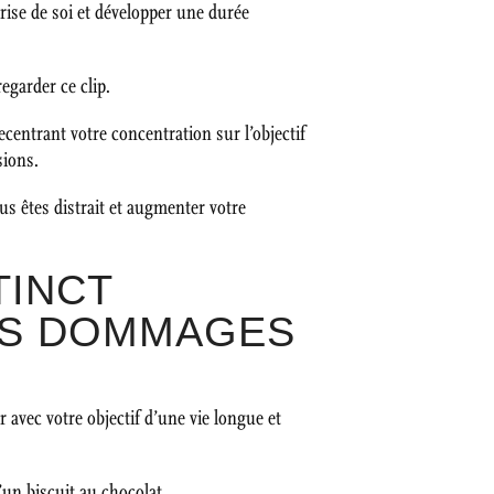
trise de soi et développer une durée
egarder ce clip.
ecentrant votre concentration sur l’objectif
sions.
us êtes distrait et augmenter votre
TINCT
ES DOMMAGES
 avec votre objectif d’une vie longue et
d’un biscuit au chocolat.