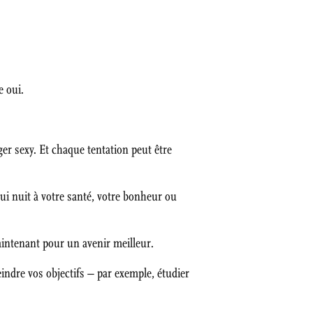
e oui.
ger sexy. Et chaque tentation peut être
ui nuit à votre santé, votre bonheur ou
aintenant pour un avenir meilleur.
eindre vos objectifs – par exemple, étudier