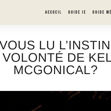
ACCUEIL
GUIDE IE
GUIDE M
VOUS LU L’INSTI
 VOLONTÉ DE KE
MCGONICAL?