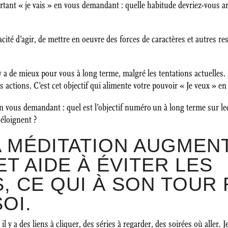
rtant « je vais » en vous demandant : quelle habitude devriez-vous ar
pacité d’agir, de mettre en oeuvre des forces de caractères et autres r
 y a de mieux pour vous à long terme, malgré les tentations actuelles.
s actions. C’est cet objectif qui alimente votre pouvoir « Je veux » en
en vous demandant : quel est l’objectif numéro un à long terme sur l
éloignent ?
LA MÉDITATION AUGMEN
T AIDE À ÉVITER LES
, CE QUI À SON TOUR
OI.
il y a des liens à cliquer, des séries à regarder, des soirées où aller.