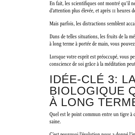
En fait, les scientifiques ont montré qu’il 
d’attention plus élevée, et après 11 heures 
Mais parfois, les distractions semblent acc
Dans de telles situations, les fruits de la
à long terme à portée de main, vous pouvez b
Lorsque votre esprit est préoccupé, vous pe
conscience de soi grâce à la méditation peu
IDÉE-CLÉ 3: 
BIOLOGIQUE 
À LONG TERM
Quel est le point commun entre un tigre à d
saine.
C’est pourquoi l’évolution nous a donné l’ins