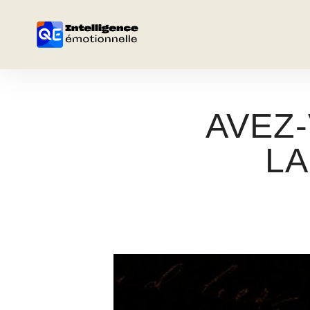
AVEZ-
LA