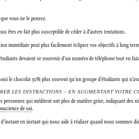
 que vous ne le pensez.
ous êtes en fait plus susceptible de céder à d’autres tentations.
tion immédiate peut plus facilement éclipser vos objectifs à long ter
étudiants devaient se souvenir d’un numéro de téléphone tout en fais
 choisi le chocolat 50% plus souvent qu’un groupe d’étudiants qui n’
ÉRER LES DISTRACTIONS – EN AUGMENTANT VOTRE C
es personnes qui méditent ont plus de matière grise, indiquant des 
conscience de soi
.
 d’instant en instant qui nous aide à réaliser quand nous sommes dist