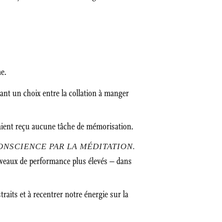
me.
ant un choix entre la collation à manger
avaient reçu aucune tâche de mémorisation.
ONSCIENCE PAR LA MÉDITATION.
niveaux de performance plus élevés – dans
raits et à recentrer notre énergie sur la