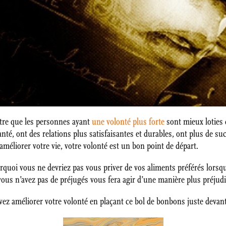
ntre que les personnes ayant
une volonté plus forte
sont mieux loties 
anté, ont des relations plus satisfaisantes et durables, ont plus de s
méliorer votre vie, votre volonté est un bon point de départ.
ourquoi vous ne devriez pas vous priver de vos aliments préférés lors
vous n’avez pas de préjugés vous fera agir d’une manière plus préjudi
 améliorer votre volonté en plaçant ce bol de bonbons juste devant 