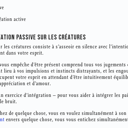
ve
éation active
TATION PASSIVE SUR LES CRÉATURES
r les créatures consiste à s’asseoir en silence avec l’intenti
nt dans votre esprit.
 vous empêche d’être présent comprend tous vos jugements 
 lieu à vos impulsions et instincts distrayants, et les eng
upent votre esprit en attendant d’être intuitivement équili
’appréciation et d’amour.
n exercice d’intégration – pour vous aider à intégrer les pa
le bruit.
hez de quelque chose, vous en voulez simultanément à son 
nt
envers quelque chose, vous vous entichez simultanément