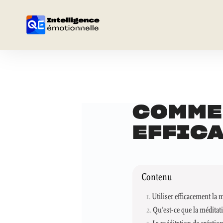
COMME
EFFIC
Contenu
Utiliser efficacement la m
Qu’est-ce que la méditat