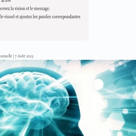
 active
ecevez la vision et le message.
e visuel et ajoutez les paroles correspondantes
ionnelle
|
7 Août 2023