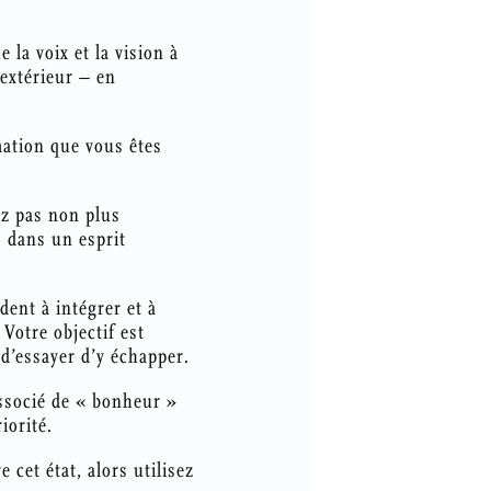
 la voix et la vision à
’extérieur – en
ation que vous êtes
ez pas non plus
s dans un esprit
dent à intégrer et à
 Votre objectif est
 d’essayer d’y échapper.
issocié de « bonheur »
iorité.
 cet état, alors utilisez