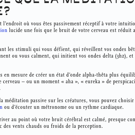
E?
t l’endroit où vous êtes passivement réceptif à votre intuitio
sion
lucide une fois que le bruit de votre cerveau est réduit 
ant les stimuli qui vous défient, qui réveillent vos ondes bêt
nent ou vous calment, qui initient vos ondes delta (3hz), et
es en mesure de créer un état d’onde alpha-thêta plus équilib
 cerveau – ou un moment « aha », « eureka » de perspicacit
.
a méditation passive sur les créatures, vous pouvez choisir 
on
ou d’écouter un métronome ou un rythme cardiaque.
arriver au point où votre bruit cérébral est calmé, presque c
ac des vents chauds ou froids de la perception.