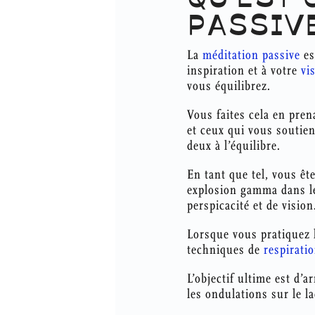
PASSIV
La
méditation passive
es
inspiration et à votre
vi
vous équilibrez.
Vous faites cela en pren
et ceux qui vous soutien
deux à l’équilibre.
En tant que tel, vous êt
explosion gamma dans le
perspicacité et de vision
Lorsque vous pratiquez l
techniques de
respirati
L’objectif ultime est d’
les ondulations sur le l