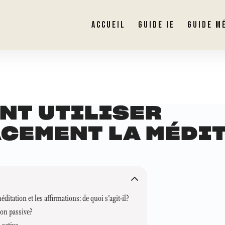
ACCUEIL
GUIDE IE
GUIDE M
NT UTILISER
ACEMENT LA MÉDI
éditation et les affirmations: de quoi s’agit-il?
ion passive?