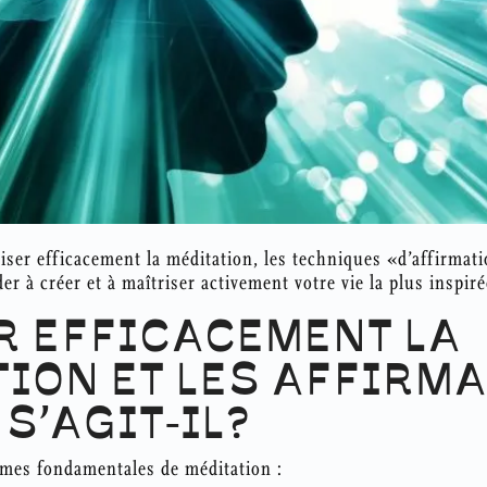
ser efficacement la méditation, les techniques «d’affirmat
r à créer et à maîtriser activement votre vie la plus inspirée
R EFFICACEMENT LA
ION ET LES AFFIRMA
 S’AGIT-IL?
rmes fondamentales de méditation :