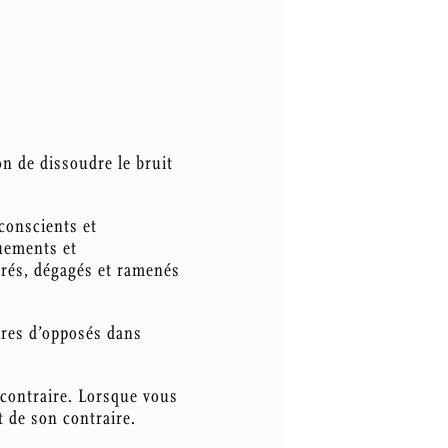
on de dissoudre le bruit
conscients et
ouements et
brés, dégagés et ramenés
ires d’opposés dans
contraire. Lorsque vous
 de son contraire.