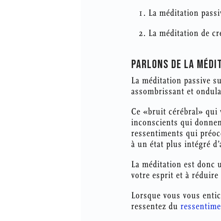
La méditation passi
La méditation de cr
PARLONS DE LA MÉDI
La méditation passive su
assombrissant et ondula
Ce «bruit cérébral» qui
inconscients qui donnent
ressentiments qui préocc
à un état plus intégré d
La méditation est donc u
votre esprit et à réduire 
Lorsque vous vous entic
ressentez du
ressentime