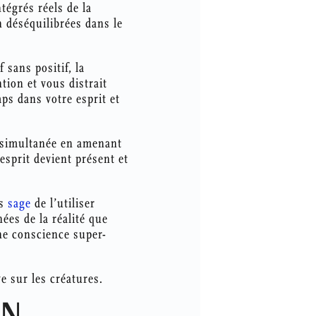
tégrés réels de la
n déséquilibrées dans le
sans positif, la
tion et vous distrait
ps dans votre esprit et
t simultanée en amenant
esprit devient présent et
us
sage
de l’utiliser
ées de la réalité que
ne conscience super-
e sur les créatures.
ON