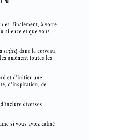
n et, finalement, à votre
au silence et que vous
a (13hz) dans le cerveau,
 les amènent toutes les
ré et d’initier une
é, d’inspiration, de
d’inclure diverses
omme si vous aviez calmé