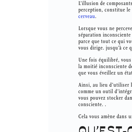
L’illusion de composants
perception, constitue le
cerveau
.
Lorsque vous ne percevez
séparation inconsciente e
parce que tout ce qui v
vous dirige. jusqu’à ce 
Une fois équilibré, vou
la moitié inconsciente d
que vous éveillez un éta
Ainsi, au lieu d’utiliser
comme un outil d’intégra
vous pouvez stocker dan
consciente. .
Cela vous amène dans un 
QU’EST-