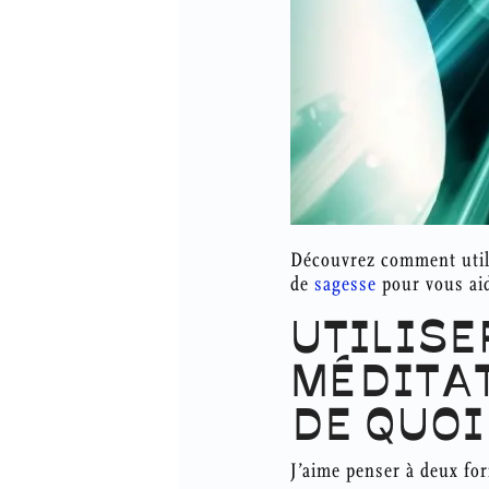
Découvrez comment utili
de
sagesse
pour vous aide
UTILISE
MÉDITAT
DE QUOI
J’aime penser à deux fo