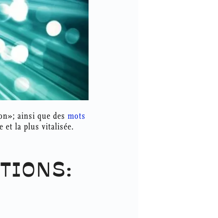
ion»; ainsi que des
mots
 et la plus vitalisée.
TIONS: