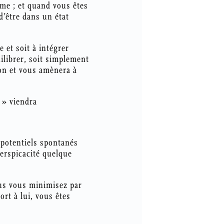
mme ; et quand vous êtes
d’être dans un état
 et soit à intégrer
librer, soit simplement
ion et vous amènera à
 » viendra
e potentiels spontanés
perspicacité quelque
ous vous minimisez par
rt à lui, vous êtes