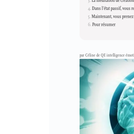
La méditation de création
Dans l’état passif, vous r
Maintenant, vous prenez l
Pour résumer
par
Céline de QE intelligence émot