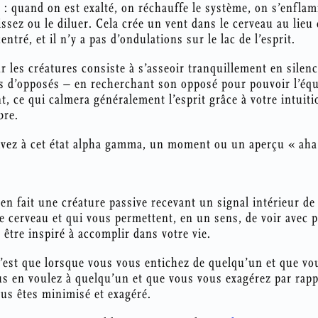
 : quand on est exalté, on réchauffe le système, on s’enfla
issez ou le diluer. Cela crée un vent dans le cerveau au lieu 
ntré, et il n’y a pas d’ondulations sur le lac de l’esprit.
r les créatures consiste à s’asseoir tranquillement en silence
 d’opposés – en recherchant son opposé pour pouvoir l’équi
, ce qui calmera généralement l’esprit grâce à votre intuit
bre.
vez à cet état alpha gamma, un moment ou un aperçu « aha
 en fait une créature passive recevant un signal intérieur d
e cerveau et qui vous permettent, en un sens, de voir avec 
être inspiré à accomplir dans votre vie.
 c’est que lorsque vous vous entichez de quelqu’un et que v
us en voulez à quelqu’un et que vous vous exagérez par rappo
us êtes minimisé et exagéré.