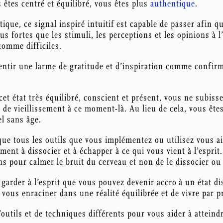
êtes centré et équilibré, vous êtes plus
authentique
.
ue, ce signal inspiré intuitif est capable de passer afin que
us fortes que les stimuli, les perceptions et les opinions à l
comme difficiles.
tir une larme de gratitude et d’inspiration comme confirm
et état très équilibré, conscient et présent, vous ne subiss
 de vieillissement à ce moment-là. Au lieu de cela, vous ête
el sans âge.
 que tous les outils que vous implémentez ou utilisez vous ai
ent à dissocier et à échapper à ce qui vous vient à l’esprit.
ns pour calmer le bruit du cerveau et non de le dissocier ou
 garder à l’esprit que vous pouvez devenir accro à un état d
 vous enraciner dans une réalité équilibrée et de vivre par pr
’outils et de techniques différents pour vous aider à atteindre