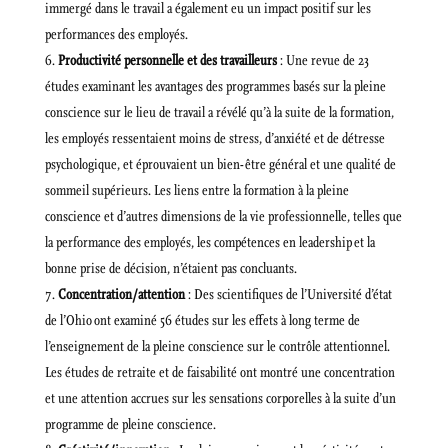
immergé dans le travail a également eu un impact positif sur les
performances des employés.
Productivité personnelle et des travailleurs
: Une revue de 23
études examinant les avantages des programmes basés sur la pleine
conscience sur le lieu de travail a révélé qu’à la suite de la formation,
les employés ressentaient moins de stress, d’anxiété et de détresse
psychologique, et éprouvaient un bien-être général et une qualité de
sommeil supérieurs. Les liens entre la formation à la pleine
conscience et d’autres dimensions de la vie professionnelle, telles que
la performance des employés, les compétences en leadership et la
bonne prise de décision, n’étaient pas concluants.
Concentration/attention
: Des scientifiques de l’Université d’état
de l’Ohio ont examiné 56 études sur les effets à long terme de
l’enseignement de la pleine conscience sur le contrôle attentionnel.
Les études de retraite et de faisabilité ont montré une concentration
et une attention accrues sur les sensations corporelles à la suite d’un
programme de pleine conscience.