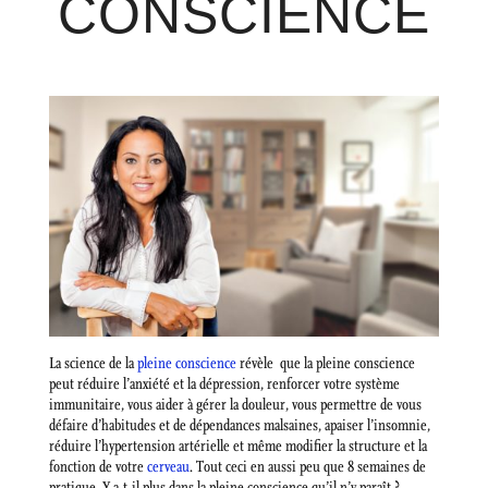
CONSCIENCE
La science de la
pleine conscience
révèle que la pleine conscience
peut réduire l’anxiété et la dépression, renforcer votre système
immunitaire, vous aider à gérer la douleur, vous permettre de vous
défaire d’habitudes et de dépendances malsaines, apaiser l’insomnie,
réduire l’hypertension artérielle et même modifier la structure et la
fonction de votre
cerveau
. Tout ceci en aussi peu que 8 semaines de
pratique. Y a-t-il plus dans la pleine conscience qu’il n’y paraît ?