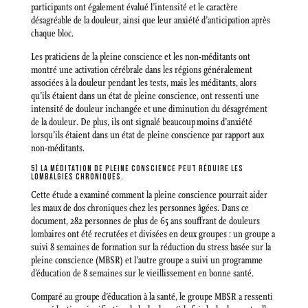
participants ont également évalué l’intensité et le caractère
désagréable de la douleur, ainsi que leur anxiété d’anticipation après
chaque bloc.
Les praticiens de la pleine conscience et les non-méditants ont
montré une activation cérébrale dans les régions généralement
associées à la douleur pendant les tests, mais les méditants, alors
qu’ils étaient dans un état de pleine conscience, ont ressenti une
intensité de douleur inchangée et une diminution du désagrément
de la douleur. De plus, ils ont signalé beaucoup moins d’anxiété
lorsqu’ils étaient dans un état de pleine conscience par rapport aux
non-méditants.
5) LA MÉDITATION DE PLEINE CONSCIENCE PEUT RÉDUIRE LES
LOMBALGIES CHRONIQUES.
Cette étude a examiné comment la pleine conscience pourrait aider
les maux de dos chroniques chez les personnes âgées. Dans ce
document, 282 personnes de plus de 65 ans souffrant de douleurs
lombaires ont été recrutées et divisées en deux groupes : un groupe a
suivi 8 semaines de formation sur la réduction du stress basée sur la
pleine conscience (MBSR) et l’autre groupe a suivi un programme
d’éducation de 8 semaines sur le vieillissement en bonne santé.
Comparé au groupe d’éducation à la santé, le groupe MBSR a ressenti