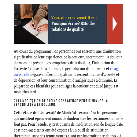
Vous aimerez aussi lire :
Pourquoi écrire? Bâtir des
relations de qualité
Au cours du programme, les personnes ont ressenti une diminution
significative de leur expérience de la douleur, notamment : la douleur
du moment présent, les symptômes de la douleur, l’inhibition de
l’activité à cause de la douleur, la perturbation de l’humeur et
image
corporelle
négative. Elles ont également ressenti moins d’anxiété et
de dépression, et leur consommation d’analgésiques a diminué. La
plupart de ces bienfaits pour soulager la douleur ont duré jusqu’à 15
mois plus tard.
2) LA MÉDITATION DE PLEINE CONSCIENCE PEUT DIMINUER LA
SENSIBILITÉ À LA DOULEUR.
Cette étude de l’Université de Montréal a examiné si les personnes
qui méditent éprouvent moins de douleur que les personnes qui ne le
font pas. Pour l’étude, 13 pratiquants de méditation zen de longue date
et 13 non-méditants ont été exposés à un outil de stimulation
thermique, avec des températures allant par intermittence de 109,4 à