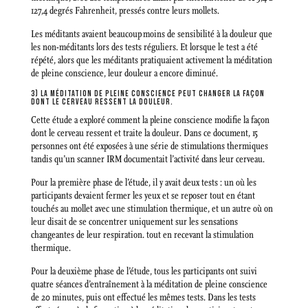
127,4 degrés Fahrenheit, pressés contre leurs mollets.
Les méditants avaient beaucoup moins de sensibilité à la douleur que
les non-méditants lors des tests réguliers. Et lorsque le test a été
répété, alors que les méditants pratiquaient activement la méditation
de pleine conscience, leur douleur a encore diminué.
3) LA MÉDITATION DE PLEINE CONSCIENCE PEUT CHANGER LA FAÇON
DONT LE CERVEAU RESSENT LA DOULEUR.
Cette étude a exploré comment la pleine conscience modifie la façon
dont le cerveau ressent et traite la douleur. Dans ce document, 15
personnes ont été exposées à une série de stimulations thermiques
tandis qu’un scanner IRM documentait l’activité dans leur cerveau.
Pour la première phase de l’étude, il y avait deux tests : un où les
participants devaient fermer les yeux et se reposer tout en étant
touchés au mollet avec une stimulation thermique, et un autre où on
leur disait de se concentrer uniquement sur les sensations
changeantes de leur respiration. tout en recevant la stimulation
thermique.
Pour la deuxième phase de l’étude, tous les participants ont suivi
quatre séances d’entraînement à la méditation de pleine conscience
de 20 minutes, puis ont effectué les mêmes tests. Dans les tests