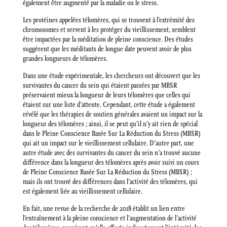
également être augmenté par la maladie ou le stress.
Les protéines appelées télomères, qui se trouvent à l’extrémité des
chromosomes et servent à les protéger du vieillissement, semblent
être impactées par la méditation de pleine conscience. Des études
suggèrent que les méditants de longue date peuvent avoir de plus
grandes longueurs de télomères.
Dans une étude expérimentale, les chercheurs ont découvert que les
survivantes du cancer du sein qui étaient passées par MBSR
préservaient mieux la longueur de leurs télomères que celles qui
étaient sur une liste d’attente. Cependant, cette étude a également
révélé que les thérapies de soutien générales avaient un impact sur la
longueur des télomères ; ainsi, il se peut qu’il n’y ait rien de spécial
dans le Pleine Conscience Basée Sur La Réduction du Stress (MBSR)
qui ait un impact sur le vieillissement cellulaire. D’autre part, une
autre étude avec des survivantes du cancer du sein n’a trouvé aucune
différence dans la longueur des télomères après avoir suivi un cours
de Pleine Conscience Basée Sur La Réduction du Stress (MBSR) ;
mais ils ont trouvé des différences dans l’activité des télomères, qui
est également liée au vieillissement cellulaire.
En fait, une revue de la recherche de 2018 établit un lien entre
l’entraînement à la pleine conscience et l’augmentation de l’activité