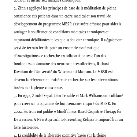
douleur et même aux maladies chroniques.
Zinn a appliqué les principes de base de la méditation de pleine
conscience aux patients dans un cadre médical et son travail de
développement du programme MBSR s’est avéré efficace pour aider à
soulager la souffrance de conditions médicales chroniques et
auparavant débilitantes telles que la douleur chronique. Il a également
servi de terrain fertile pour un ensemble systématique
d’investigations de recherche en collaboration avec l’un des
fondateurs du domaine des neurosciences affectives, Richard
Davidson de l’Université du Wisconsin à Madison. Le MBSR est
devenu la référence en matière de recherche sur les interventions
basées sur la pleine conscience.
En 1992, Zindel Segal, John Teasdale et Mark Williams ont collaboré
pour créer un programme de huit semaines inspiré du MBSR. En
2002, les trois ont publié « Mindfulness-Based Cognitive Therapy for
Depression: A New Approach to Preventing Relapse », aujourd’hui un
livre historique.
La crédibilité de la Thérapie cognitive basée sur la pleine