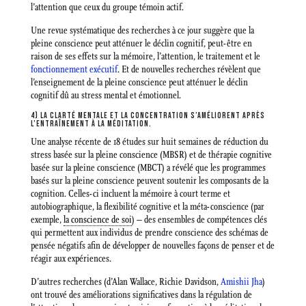
l’attention que ceux du groupe témoin actif.
Une revue systématique des recherches à ce jour suggère que la
pleine conscience peut atténuer le déclin cognitif, peut-être en
raison de ses effets sur la mémoire, l’attention, le traitement et le
fonctionnement exécutif
. Et de nouvelles recherches révèlent que
l’enseignement de la pleine conscience peut atténuer le déclin
cognitif dû au stress mental et émotionnel.
4) LA CLARTÉ MENTALE ET LA CONCENTRATION S’AMÉLIORENT APRÈS
L’ENTRAÎNEMENT À LA MÉDITATION.
Une analyse récente de 18 études sur huit semaines de réduction du
stress basée sur la pleine conscience (MBSR) et de thérapie cognitive
basée sur la pleine conscience (MBCT) a révélé que les programmes
basés sur la pleine conscience peuvent soutenir les composants de la
cognition. Celles-ci incluent la mémoire à court terme et
autobiographique, la flexibilité cognitive et la méta-conscience (par
exemple,
la conscience de soi
) – des ensembles de compétences clés
qui permettent aux individus de prendre conscience des schémas de
pensée négatifs afin de développer de nouvelles façons de penser et de
réagir aux expériences.
D’autres recherches (d’Alan Wallace, Richie Davidson,
Amishii Jha
)
ont trouvé des améliorations significatives dans la régulation de