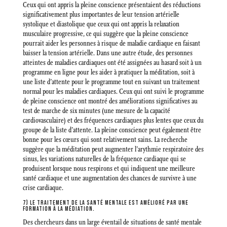
Ceux qui ont appris la pleine conscience présentaient des réductions
significativement plus importantes de leur tension artérielle
systolique et diastolique que ceux qui ont appris la relaxation
musculaire progressive, ce qui suggère que la pleine conscience
pourrait aider les personnes à risque de maladie cardiaque en faisant
baisser la tension artérielle. Dans une autre étude, des personnes
atteintes de maladies cardiaques ont été assignées au hasard soit à un
programme en ligne pour les aider à pratiquer la méditation, soit à
une liste d’attente pour le programme tout en suivant un traitement
normal pour les maladies cardiaques. Ceux qui ont suivi le programme
de pleine conscience ont montré des améliorations significatives au
test de marche de six minutes (une mesure de la capacité
cardiovasculaire) et des fréquences cardiaques plus lentes que ceux du
groupe de la liste d’attente. La pleine conscience peut également être
bonne pour les cœurs qui sont relativement sains. La recherche
suggère que la méditation peut augmenter l’arythmie respiratoire des
sinus, les variations naturelles de la fréquence cardiaque qui se
produisent lorsque nous respirons et qui indiquent une meilleure
santé cardiaque et une augmentation des chances de survivre à une
crise cardiaque.
7) LE TRAITEMENT DE LA SANTÉ MENTALE EST AMÉLIORÉ PAR UNE
FORMATION À LA MÉDIATION.
Des chercheurs dans un large éventail de situations de santé mentale