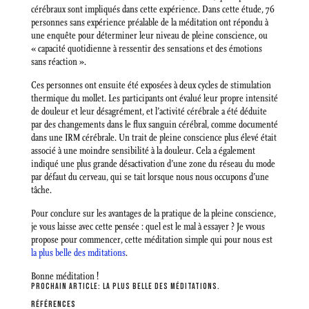
cérébraux sont impliqués dans cette expérience. Dans cette étude, 76
personnes sans expérience préalable de la méditation ont répondu à
une enquête pour déterminer leur niveau de pleine conscience, ou
« capacité quotidienne à ressentir des sensations et des émotions
sans réaction ».
Ces personnes ont ensuite été exposées à deux cycles de stimulation
thermique du mollet. Les participants ont évalué leur propre intensité
de douleur et leur désagrément, et l’activité cérébrale a été déduite
par des changements dans le flux sanguin cérébral, comme documenté
dans une IRM cérébrale. Un trait de pleine conscience plus élevé était
associé à une moindre sensibilité à la douleur. Cela a également
indiqué une plus grande désactivation d’une zone du réseau du mode
par défaut du cerveau, qui se tait lorsque nous nous occupons d’une
tâche.
Pour conclure sur les avantages de la pratique de la pleine conscience,
je vous laisse avec cette pensée : quel est le mal à essayer ? Je vvous
propose pour commencer, cette méditation simple qui pour nous est
la plus belle des mditations
.
Bonne méditation !
PROCHAIN ARTICLE:
LA PLUS BELLE DES MÉDITATIONS.
RÉFÉRENCES