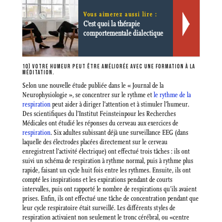
Vous aimerez aussi lire :
C'est quoi la thérapie
comportementale dialectique
10) VOTRE HUMEUR PEUT ÊTRE AMÉLIORÉE AVEC UNE FORMATION À LA
MÉDITATION.
Selon une nouvelle étude publiée dans le « Journal de la
Neurophysiologie », se concentrer sur le rythme et
le rythme de la
respiration
peut aider à diriger l’attention et à stimuler l’humeur.
Des scientifiques du l’Institut Feinsteinpour les Recherches
Médicales ont étudié les réponses du cerveau aux exercices de
respiration
. Six adultes subissant déjà une surveillance EEG (dans
laquelle des électrodes placées directement sur le cerveau
enregistrent l’activité électrique) ont effectué trois tâches : ils ont
suivi un schéma de respiration à rythme normal, puis à rythme plus
rapide, faisant un cycle huit fois entre les rythmes. Ensuite, ils ont
compté les inspirations et les expirations pendant de courts
intervalles, puis ont rapporté le nombre de respirations qu’ils avaient
prises. Enfin, ils ont effectué une tâche de concentration pendant que
leur cycle respiratoire était surveillé. Les différents styles de
respiration activaient non seulement le tronc cérébral, ou «centre