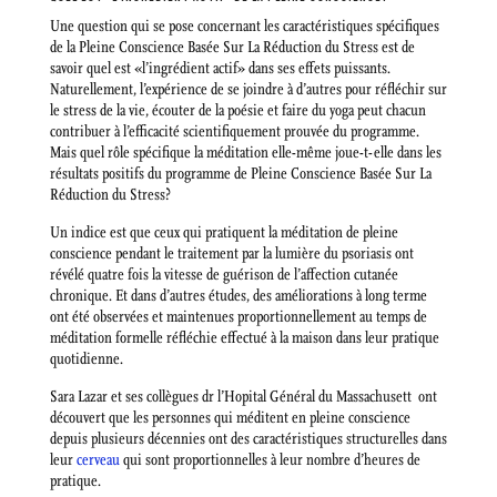
Une question qui se pose concernant les caractéristiques spécifiques
de la Pleine Conscience Basée Sur La Réduction du Stress est de
savoir quel est «l’ingrédient actif» dans ses effets puissants.
Naturellement, l’expérience de se joindre à d’autres pour réfléchir sur
le stress de la vie, écouter de la poésie et faire du yoga peut chacun
contribuer à l’efficacité scientifiquement prouvée du programme.
Mais quel rôle spécifique la méditation elle-même joue-t-elle dans les
résultats positifs du programme de Pleine Conscience Basée Sur La
Réduction du Stress?
Un indice est que ceux qui pratiquent la méditation de pleine
conscience pendant le traitement par la lumière du psoriasis ont
révélé quatre fois la vitesse de guérison de l’affection cutanée
chronique. Et dans d’autres études, des améliorations à long terme
ont été observées et maintenues proportionnellement au temps de
méditation formelle réfléchie effectué à la maison dans leur pratique
quotidienne.
Sara Lazar et ses collègues dr l’Hopital Général du Massachusett ont
découvert que les personnes qui méditent en pleine conscience
depuis plusieurs décennies ont des caractéristiques structurelles dans
leur
cerveau
qui sont proportionnelles à leur nombre d’heures de
pratique.