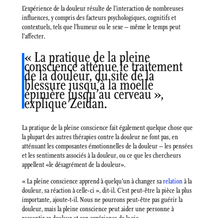
L’expérience de la douleur résulte de l’interaction de nombreuses
influences, y compris des facteurs psychologiques, cognitifs et
contextuels, tels que l’humeur ou le sexe – même le temps peut
l’affecter.
« La pratique de la pleine
conscience atténue le traitement
de la douleur, du site de la
blessure jusqu’à la moelle
épinière jusqu’au cerveau »,
explique Zeidan.
La pratique de la pleine conscience fait également quelque chose que
la plupart des autres thérapies contre la douleur ne font pas, en
atténuant les composantes émotionnelles de la douleur – les pensées
et les sentiments associés à la douleur, ou ce que les chercheurs
appellent «le désagrément de la douleur».
« La pleine conscience apprend à quelqu’un à changer sa
relation
à la
douleur, sa réaction à celle-ci », dit-il. C’est peut-être la pièce la plus
importante, ajoute-t-il. Nous ne pourrons peut-être pas guérir la
douleur, mais la pleine conscience peut aider une personne à