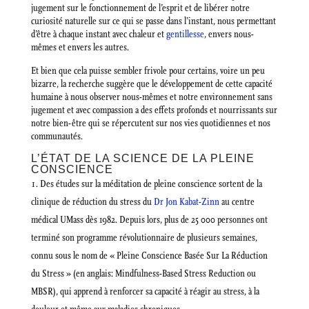
jugement sur le fonctionnement de l’esprit et de libérer notre
curiosité naturelle sur ce qui se passe dans l’instant, nous permettant
d’être à chaque instant avec chaleur et
gentillesse
, envers nous-
mêmes et envers les autres.
Et bien que cela puisse sembler frivole pour certains, voire un peu
bizarre, la recherche suggère que le développement de cette capacité
humaine à nous observer nous-mêmes et notre environnement sans
jugement et avec compassion a des effets profonds et nourrissants sur
notre bien-être qui se répercutent sur nos vies quotidiennes et nos
communautés.
L’ÉTAT DE LA SCIENCE DE LA PLEINE
CONSCIENCE
Des études sur la méditation de pleine conscience sortent de la
clinique de réduction du stress du
Dr Jon Kabat-Zinn
au centre
médical UMass dès 1982. Depuis lors, plus de 25 000 personnes ont
terminé son programme révolutionnaire de plusieurs semaines,
connu sous le nom de « Pleine Conscience Basée Sur La Réduction
du Stress » (en anglais: Mindfulness-Based Stress Reduction ou
MBSR), qui apprend à renforcer sa capacité à réagir au stress, à la