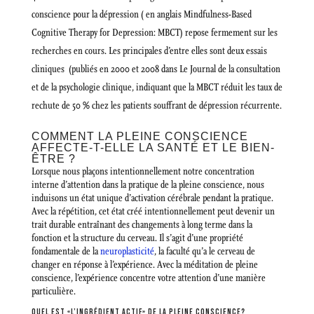
conscience pour la dépression ( en anglais Mindfulness-Based
Cognitive Therapy for Depression: MBCT) repose fermement sur les
recherches en cours. Les principales d’entre elles sont deux essais
cliniques (publiés en 2000 et 2008 dans Le Journal de la consultation
et de la psychologie clinique, indiquant que la MBCT réduit les taux de
rechute de 50 % chez les patients souffrant de dépression récurrente.
COMMENT LA PLEINE CONSCIENCE
AFFECTE-T-ELLE LA SANTÉ ET LE BIEN-
ÊTRE ?
Lorsque nous plaçons intentionnellement notre concentration
interne d’attention dans la pratique de la pleine conscience, nous
induisons un état unique d’activation cérébrale pendant la pratique.
Avec la répétition, cet état créé intentionnellement peut devenir un
trait durable entraînant des changements à long terme dans la
fonction et la structure du cerveau. Il s’agit d’une propriété
fondamentale de la
neuroplasticité
, la faculté qu’a le cerveau de
changer en réponse à l’expérience. Avec la méditation de pleine
conscience, l’expérience concentre votre attention d’une manière
particulière.
QUEL EST «L’INGRÉDIENT ACTIF» DE LA PLEINE CONSCIENCE?