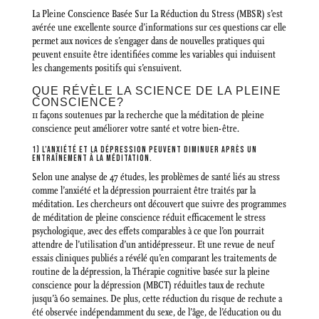
La Pleine Conscience Basée Sur La Réduction du Stress (MBSR) s’est
avérée une excellente source d’informations sur ces questions car elle
permet aux novices de s’engager dans de nouvelles pratiques qui
peuvent ensuite être identifiées comme les variables qui induisent
les changements positifs qui s’ensuivent.
QUE RÉVÈLE LA SCIENCE DE LA PLEINE
CONSCIENCE?
11 façons soutenues par la recherche que la méditation de pleine
conscience peut améliorer votre santé et votre bien-être.
1) L’ANXIÉTÉ ET LA DÉPRESSION PEUVENT DIMINUER APRÈS UN
ENTRAÎNEMENT À LA MÉDITATION.
Selon une analyse de 47 études, les problèmes de santé liés au stress
comme l’anxiété et la dépression pourraient être traités par la
méditation. Les chercheurs ont découvert que suivre des programmes
de méditation de pleine conscience réduit efficacement le stress
psychologique, avec des effets comparables à ce que l’on pourrait
attendre de l’utilisation d’un antidépresseur. Et une revue de neuf
essais cliniques publiés a révélé qu’en comparant les traitements de
routine de la dépression, la Thérapie cognitive basée sur la pleine
conscience pour la dépression (MBCT) réduitles taux de rechute
jusqu’à 60 semaines. De plus, cette réduction du risque de rechute a
été observée indépendamment du sexe, de l’âge, de l’éducation ou du