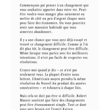
Commençons par penser à un changement que
vous souhaitez apporter dans votre vie. Peut-
être voulez-vous manger plus sainement ou
mettre de côté un peu d’argent chaque mois
pour faire des économies. Ou vous pourriez
avoir une mauvaise habitude que vous
aimeriez abandonner.
Il y a une chance que vous ayez déjà essayé et
trouvé ce changement difficile. Comme je l’ai
dit plus tôt, le changement peut être difficile.
Même lorsque vous partez avec les meilleures
intentions, il n’est pas facile de respecter vos
résolutions.
Croyez-moi quand je dis – ce n’est pas
seulement vous. La plupart d’entre nous
luttent. L’Américain moyen prendra la même
résolution du Nouvel An pendant dix années
consécutives – et échouera à chaque fois.
Mais cela ne doit pas être si difficile. Robert
Maurer soutient que faire des changements
peut être étonnamment simple. Tout ce dont
vous avez besoin est l’esprit Kaizen.