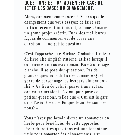
QUESTIONS EST UN MOYEN EFFICACE DE
JETER LES BASES DU CHANGEMENT.
Alors, comment commencer ? Disons que le
changement que vous essayez de faire est
particulièrement intimidant, comme démarrer
un grand projet créatif. L’une des meilleures
façons de commencer est de poser une
question – une petite question.
C’est l’approche que Michael Ondaatje, l’auteur
du livre The English Patient, utilise lorsqu’il
commence un nouveau roman. Face à une page
blanche, il se pose des questions. Pas de
grandes questions difficiles comme « Quel
genre de personnage les lecteurs aimeraient-
ils? » Au lieu de cela, il pense à une scène,
comme un accident d’avion, puis pose de
petites questions, telles que « Qui est le gars
dans l’avion? » ou « En quelle année sommes-
nous? »
Vous n’avez pas besoin d’être un romancier en
herbe pour bénéficier de cette approche.
Poser de petites questions est une technique
utile pour apporter des changements. Par