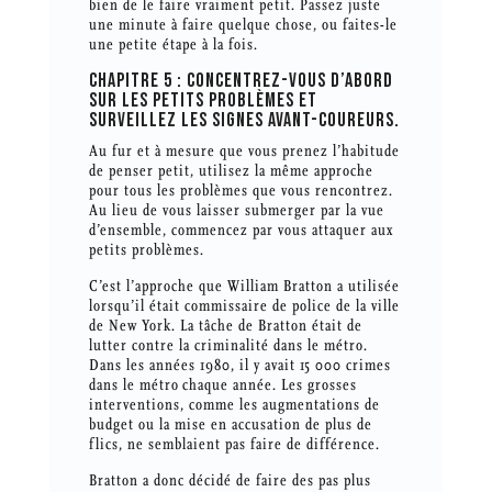
bien de le faire vraiment petit. Passez juste
une minute à faire quelque chose, ou faites-le
une petite étape à la fois.
CHAPITRE 5 : CONCENTREZ-VOUS D’ABORD
SUR LES PETITS PROBLÈMES ET
SURVEILLEZ LES SIGNES AVANT-COUREURS.
Au fur et à mesure que vous prenez l’habitude
de penser petit, utilisez la même approche
pour tous les problèmes que vous rencontrez.
Au lieu de vous laisser submerger par la vue
d’ensemble, commencez par vous attaquer aux
petits problèmes.
C’est l’approche que William Bratton a utilisée
lorsqu’il était commissaire de police de la ville
de New York. La tâche de Bratton était de
lutter contre la criminalité dans le métro.
Dans les années 1980, il y avait 15 000 crimes
dans le métro chaque année. Les grosses
interventions, comme les augmentations de
budget ou la mise en accusation de plus de
flics, ne semblaient pas faire de différence.
Bratton a donc décidé de faire des pas plus