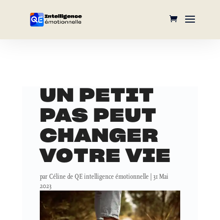
UN PETIT
PAS PEUT
CHANGER
VOTRE VIE
par
Céline de QE intelligence émotionnelle
|
31 Mai
2023