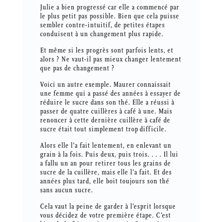
Julie a bien progressé car elle a commencé par
le plus petit pas possible. Bien que cela puisse
sembler contre-intuitif, de petites étapes
conduisent à un changement plus rapide.
Et même si les progrès sont parfois lents, et
alors ? Ne vaut-il pas mieux changer lentement
que pas de changement ?
Voici un autre exemple. Maurer connaissait
une femme qui a passé des années à essayer de
réduire le sucre dans son thé. Elle a réussi à
passer de quatre cuillères à café à une. Mais
renoncer à cette dernière cuillère à café de
sucre était tout simplement trop difficile.
Alors elle l’a fait lentement, en enlevant un
grain à la fois. Puis deux, puis trois. . . . Il lui
a fallu un an pour retirer tous les grains de
sucre de la cuillère, mais elle l’a fait. Et des
années plus tard, elle boit toujours son thé
sans aucun sucre.
Cela vaut la peine de garder à l’esprit lorsque
vous décidez de votre première étape. C’est