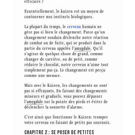
efficaces ?
Essentiellement, le kaizen est un moyen de
contourner nos instincts biologiques.
La plupart du temps, le
cerveau
humain ne
gère pas si bien le changement. Parce qu’un
changement soudain déclenche notre réaction
de combat ou de fuite, qui se produit dans la
partie du cerveau appelée l’
amygdale
. Qu’il
s’agisse de quelque chose de grand, comme
changer de carrière, ou de petit, comme
réduire le chocolat, notre cerveau n’aime tout
simplement pas ça. Le changement est perçu
comme une menace.
Mais avec le Kaizen, les changements ne sont
pas si effrayants. En faisant des changements
mineurs et graduels, vous pouvez dépasser
l’
amygdale
sur la pointe des pieds et éviter de
déclencher la sonnette d’alarme.
C’est ainsi que fonctionne le Kaizen: tromper
votre cerveau en faisant de petits pas sournois.
CHAPITRE 2 : SE POSER DE PETITES