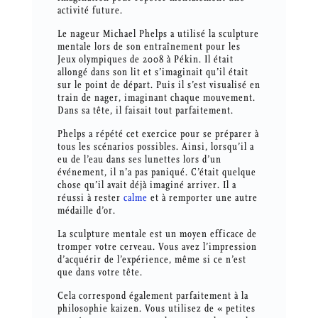
activité future.
Le nageur Michael Phelps a utilisé la sculpture
mentale lors de son entraînement pour les
Jeux olympiques de 2008 à Pékin. Il était
allongé dans son lit et s’imaginait qu’il était
sur le point de départ. Puis il s’est visualisé en
train de nager, imaginant chaque mouvement.
Dans sa tête, il faisait tout parfaitement.
Phelps a répété cet exercice pour se préparer à
tous les scénarios possibles. Ainsi, lorsqu’il a
eu de l’eau dans ses lunettes lors d’un
événement, il n’a pas paniqué. C’était quelque
chose qu’il avait déjà imaginé arriver. Il a
réussi à rester
calme
et à remporter une autre
médaille d’or.
La sculpture mentale est un moyen efficace de
tromper votre cerveau. Vous avez l’impression
d’acquérir de l’expérience, même si ce n’est
que dans votre tête.
Cela correspond également parfaitement à la
philosophie kaizen. Vous utilisez de « petites