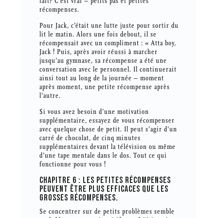
fait? C’est vrai – petits pas et petites
récompenses.
Pour Jack, c’était une lutte juste pour sortir du
lit le matin. Alors une fois debout, il se
récompensait avec un compliment : « Atta boy,
Jack ! Puis, après avoir réussi à marcher
jusqu’au gymnase, sa récompense a été une
conversation avec le personnel. Il continuerait
ainsi tout au long de la journée – moment
après moment, une petite récompense après
l’autre.
Si vous avez besoin d’une motivation
supplémentaire, essayez de vous récompenser
avec quelque chose de petit. Il peut s’agir d’un
carré de chocolat, de cinq minutes
supplémentaires devant la télévision ou même
d’une tape mentale dans le dos. Tout ce qui
fonctionne pour vous !
CHAPITRE 6 : LES PETITES RÉCOMPENSES
PEUVENT ÊTRE PLUS EFFICACES QUE LES
GROSSES RÉCOMPENSES.
Se concentrer sur de petits problèmes semble