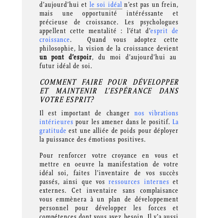
d’aujourd’hui et
le soi idéal
n’est pas un frein,
mais une opportunité intéréssante et
précieuse de croissance. Les psychologues
appellent cette mentalité : l’état d’
esprit de
croissance
. Quand vous adoptez cette
philosophie, la vision de la croissance devient
un pont d’espoir
, du moi d’aujourd’hui au
futur idéal de soi.
COMMENT FAIRE POUR DÉVELOPPER
ET MAINTENIR L’ESPÉRANCE DANS
VOTRE ESPRIT?
Il est important de changer
nos vibrations
intérieures
pour les amener dans le positif.
La
gratitude
est une alliée de poids pour déployer
la puissance des émotions positives.
Pour renforcer votre croyance en vous et
mettre en oeuvre la manifestation de votre
idéal soi, faites l’inventaire de vos succès
passés, ainsi que vos
ressources internes
et
externes. Cet inventaire sans complaisance
vous emmènera à un plan de développement
personnel pour développer les forces et
compétences dont vous avez besoin. Il y’a aussi