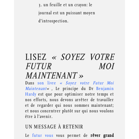
un feuille et un crayon: le
journal est un puissant moyen
d’introspection.
LISEZ
« SOYEZ VOTRE
FUTUR MOI
MAINTENANT »
Dans
son livre
« Soyez votre Futur Moi
Maintenant
«
, Le principe du Dr
Benjamin
Hardy
est que pour optimiser notre temps et
nos efforts, nous devons arrêter de travailler
et de regarder qui nous sommes maintenant;
et nous concentrer plutôt sur qui nous voulons
être à l’avenir.
UN MESSAGE À RETENIR
Le
futur vous
vous permet de
rêver grand