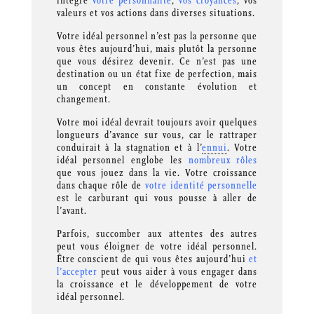
intègre
votre personnalité
,
vos croyances
, vos
valeurs et vos actions dans diverses situations.
Votre idéal personnel n’est pas la personne que
vous êtes aujourd’hui, mais plutôt la personne
que vous désirez devenir. Ce n’est pas une
destination ou un état fixe de perfection, mais
un concept en constante évolution et
changement.
Votre moi idéal devrait toujours avoir quelques
longueurs d’avance sur vous, car le rattraper
conduirait à la stagnation et à l’
ennui
. Votre
idéal personnel englobe les
nombreux rôles
que vous jouez dans la vie. Votre croissance
dans chaque rôle de
votre identité personnelle
est le carburant qui vous pousse à aller de
l’avant.
Parfois, succomber aux attentes des autres
peut vous éloigner de votre idéal personnel.
Être conscient de qui vous êtes aujourd’hui
et
l’accepter
peut vous aider à vous engager dans
la croissance et le développement de votre
idéal personnel.