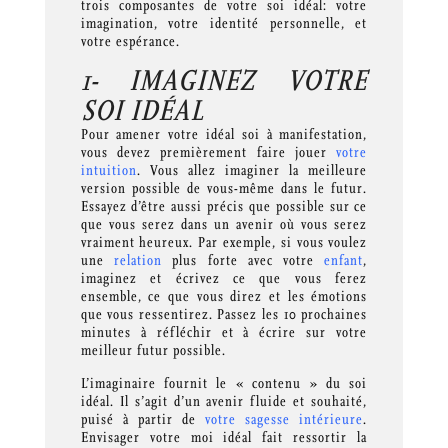
trois composantes de votre soi idéal: votre
imagination, votre identité personnelle, et
votre espérance.
1- IMAGINEZ VOTRE
SOI IDÉAL
Pour amener votre idéal soi à manifestation,
vous devez premièrement faire jouer
votre
intuition
. Vous allez imaginer la meilleure
version possible de vous-même dans le futur.
Essayez d’être aussi précis que possible sur ce
que vous serez dans un avenir où vous serez
vraiment heureux. Par exemple, si vous voulez
une
relation
plus forte avec votre
enfant
,
imaginez et écrivez ce que vous ferez
ensemble, ce que vous direz et les émotions
que vous ressentirez. Passez les 10 prochaines
minutes à réfléchir et à écrire sur votre
meilleur futur possible.​
L’imaginaire fournit le « contenu » du soi
idéal. Il s’agit d’un avenir fluide et souhaité,
puisé à partir de
votre sagesse intérieure
.
Envisager votre moi idéal fait ressortir la