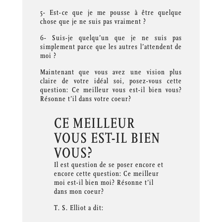
5- Est-ce que je me pousse à être quelque
chose que je ne suis pas vraiment ?
6- Suis-je quelqu’un que je ne suis pas
simplement parce que les autres l’attendent de
moi ?
Maintenant que vous avez une vision plus
claire de votre idéal soi, posez-vous cette
question: Ce meilleur vous est-il bien vous?
Résonne t’il dans votre coeur?
CE MEILLEUR
VOUS EST-IL BIEN
VOUS?
Il est question de se poser encore et
encore cette question: Ce meilleur
moi est-il bien moi? Résonne t’il
dans mon coeur?
T. S. Elliot a dit: