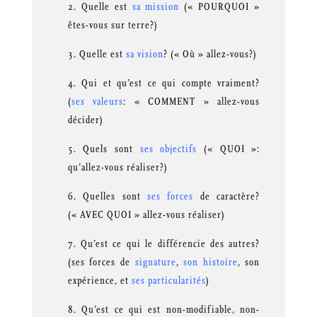
Quelle est
sa mission
(« POURQUOI »
êtes-vous sur terre?)
Quelle est
sa vision
? (« Où » allez-vous?)
Qui et qu’est ce qui compte vraiment?
(
ses valeurs
: « COMMENT » allez-vous
décider)
Quels sont
ses objectifs
(« QUOI »:
qu’allez-vous réaliser?)
Quelles sont
ses forces
de caractère?
(« AVEC QUOI » allez-vous réaliser)
Qu’est ce qui le différencie des autres?
(ses forces de
signature
,
son histoire
, son
expérience, et
ses particularités
)
Qu’est ce qui est non-modifiable, non-