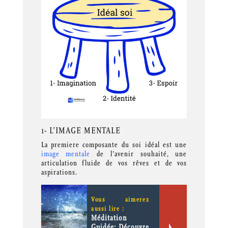
1- L’IMAGE MENTALE
La premiere composante du soi idéal est une
image mentale
de l’avenir souhaité, une
articulation fluide de vos rêves et de vos
aspirations.
Vous aimerez
aussi lire :
Méditation
Guidée: Découvre