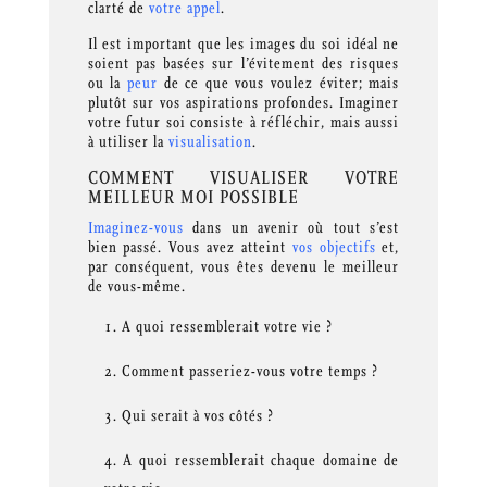
clarté de
votre appel
.
Il est important que les images du soi idéal ne
soient pas basées sur l’évitement des risques
ou la
peur
de ce que vous voulez éviter; mais
plutôt sur vos aspirations profondes. Imaginer
votre futur soi consiste à réfléchir, mais aussi
à utiliser la
visualisation
.
COMMENT VISUALISER VOTRE
MEILLEUR MOI POSSIBLE
Imaginez-vous
dans un avenir où tout s’est
bien passé. Vous avez atteint
vos objectifs
et,
par conséquent, vous êtes devenu le meilleur
de vous-même.
A quoi ressemblerait votre vie ?
Comment passeriez-vous votre temps ?
Qui serait à vos côtés ?
A quoi ressemblerait chaque domaine de