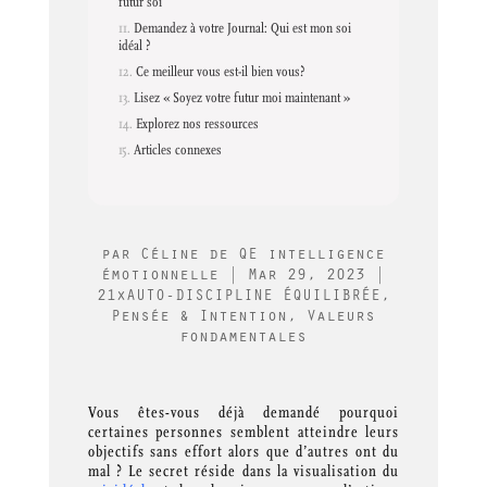
futur soi
Demandez à votre Journal: Qui est mon soi
idéal ?
Ce meilleur vous est-il bien vous?
Lisez « Soyez votre futur moi maintenant »
Explorez nos ressources
Articles connexes
par
Céline de QE intelligence
émotionnelle
|
Mar 29, 2023
|
21xAUTO-DISCIPLINE ÉQUILIBRÉE
,
Pensée & Intention
,
Valeurs
fondamentales
Vous êtes-vous déjà demandé pourquoi
certaines personnes semblent atteindre leurs
objectifs sans effort alors que d’autres ont du
mal ? Le secret réside dans la visualisation du