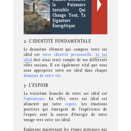
la Puissance
Invisible Qui
Change Tout, Ta
Signature
Énergétique
2- L’IDENTITÉ FONDAMENTALE
Le deuxième élément qui compose votre soi
idéal est
votre identité personnelle
.
Le soi
idéal
doit ainsi tenir compte de vos différents
rôles sociaux. Il est également vital que vous
sous appropriez votre soi idéal dans chaque
domaine de votre vie
.
3- L’ESPOIR
La troisième branche de votre soi idéal est
l’optimisme
. En effet, votre soi idéal est
alimenté par votre
espoir
. Les émotions
positives qui émergent de l’expérience de
l’espoir sont la source d’énergie de votre
voyage vers votre soi idéal.
Explorons maintenant les étapes pratiques qui