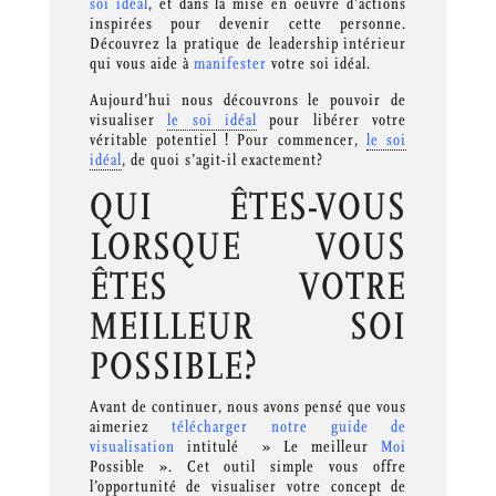
soi idéal
, et dans la mise en oeuvre d’actions
inspirées pour devenir cette personne.
Découvrez la pratique de leadership intérieur
qui vous aide à
manifester
votre soi idéal.
Aujourd’hui nous découvrons le pouvoir de
visualiser
le soi idéal
pour libérer votre
véritable potentiel ! Pour commencer,
le soi
idéal
, de quoi s’agit-il exactement?
QUI ÊTES-VOUS
LORSQUE VOUS
ÊTES VOTRE
MEILLEUR SOI
POSSIBLE?
Avant de continuer, nous avons pensé que vous
aimeriez
télécharger notre guide de
visualisation
intitulé » Le meilleur
Moi
Possible ». Cet outil simple vous offre
l’opportunité de visualiser votre concept de