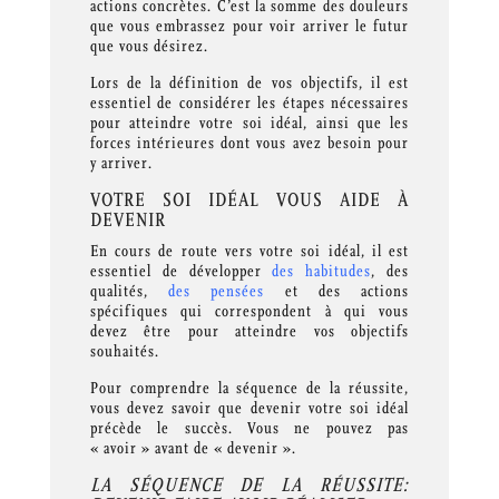
actions concrètes. C’est la somme des douleurs
que vous embrassez pour voir arriver le futur
que vous désirez.
Lors de la définition de vos objectifs, il est
essentiel de considérer les étapes nécessaires
pour atteindre votre soi idéal, ainsi que les
forces intérieures dont vous avez besoin pour
y arriver.
VOTRE SOI IDÉAL VOUS AIDE À
DEVENIR
En cours de route vers votre soi idéal, il est
essentiel de développer
des habitudes
, des
qualités,
des pensées
et des actions
spécifiques qui correspondent à qui vous
devez être pour atteindre vos objectifs
souhaités.
Pour comprendre la séquence de la réussite,
vous devez savoir que devenir votre soi idéal
précède le succès. Vous ne pouvez pas
« avoir » avant de « devenir ».
LA SÉQUENCE DE LA RÉUSSITE: