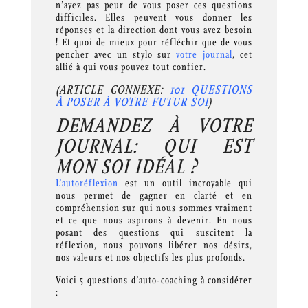
n’ayez pas peur de vous poser ces questions
difficiles. Elles peuvent vous donner les
réponses et la direction dont vous avez besoin
! Et quoi de mieux pour réfléchir que de vous
pencher avec un stylo sur
votre journal
, cet
allié à qui vous pouvez tout confier.
(ARTICLE CONNEXE:
101 QUESTIONS
À POSER À VOTRE FUTUR SOI
)
DEMANDEZ À VOTRE
JOURNAL: QUI EST
MON SOI IDÉAL ?
L’autoréflexion
est un outil incroyable qui
nous permet de gagner en clarté et en
compréhension sur qui nous sommes vraiment
et ce que nous aspirons à devenir. En nous
posant des questions qui suscitent la
réflexion, nous pouvons libérer nos désirs,
nos valeurs et nos objectifs les plus profonds.
Voici 5 questions d’auto-coaching à considérer
: